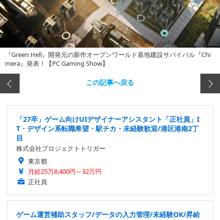
『Green Hell』開発元の新作オープンワールド基地建設サバイバル『Chi
mera』発表！【PC Gaming Show】
この記事へ戻る
「27卒」ゲーム向けUIデザイナーアシスタント「正社員」I
T・デザイン系転職希望・駅チカ・未経験歓迎/港区港南2丁
目
株式会社プロジェクトトリガー
東京都
月給25万8,400円～32万円
正社員
ゲーム運営補助スタッフ/データの入力管理/未経験OK/昇給