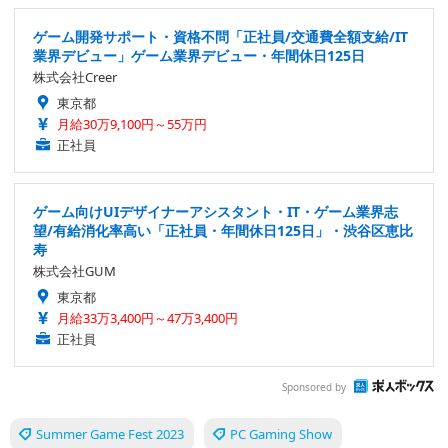
ゲーム開発サポート・資格不問「正社員/交通費全額支給/IT
業界デビュー」ゲーム業界デビュー・年間休日125日
株式会社Creer
東京都
月給30万9,100円～55万円
正社員
ゲーム向けUIデザイナーアシスタント・IT・ゲーム業界志
望/有給消化率高い「正社員・年間休日125日」・渋谷区恵比
寿
株式会社GUM
東京都
月給33万3,400円～47万3,400円
正社員
Sponsored by
Summer Game Fest 2023
PC Gaming Show