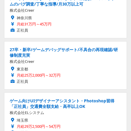
ムのバグ調査/丁寧な指導/月30万以上可
株式会社Creer
神奈川県
月給31万円～45万円
正社員
27卒・新卒/ゲームデバッグサポート/不具合の再現確認/研
修制度充実
株式会社Creer
東京都
月給25万2,000円～32万円
正社員
ゲーム向けUIデザイナーアシスタント・Photoshop習得
「正社員」交通費全額支給・高卒以上OK
株式会社ELシステム
埼玉県
月給29万2,500円～54万円