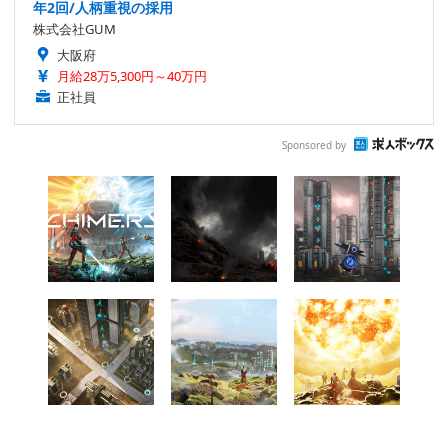
年2回/人柄重視の採用
株式会社GUM
大阪府
月給28万5,300円～40万円
正社員
Sponsored by