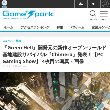
search
menu
ホーム
アクセスランキング
特集
PCゲーム
家庭用ゲー
ニュース
発表
『Green Hell』開発元の新作オープンワールド
基地建設サバイバル『Chimera』発表！【PC
Gaming Show】 4枚目の写真・画像
2023.6.12 Mon 6:49