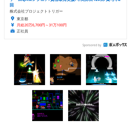
回
株式会社プロジェクトトリガー
東京都
月給20万6,700円～31万100円
正社員
Sponsored by