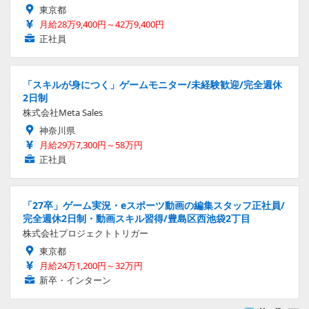
東京都
月給28万9,400円～42万9,400円
正社員
「スキルが身につく」ゲームモニター/未経験歓迎/完全週休
2日制
株式会社Meta Sales
神奈川県
月給29万7,300円～58万円
正社員
「27卒」ゲーム実況・eスポーツ動画の編集スタッフ正社員/
完全週休2日制・動画スキル習得/豊島区西池袋2丁目
株式会社プロジェクトトリガー
東京都
月給24万1,200円～32万円
新卒・インターン