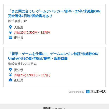
「まだ間に合う!」ゲームデバッガー/新卒・27卒/未経験OK/
完全週休2日制/昇給賞与あり
株式会社LOP
大阪府
月給25万2,500円～32万円
正社員
「新卒・ゲームを仕事に!」ゲームエンジン検証/未経験OK/
UnityやUEの動作検証/髪型・服装自由
株式会社ELシステム
愛知県
月給25万1,900円～32万円
正社員
Sponsored by
関連ニュース