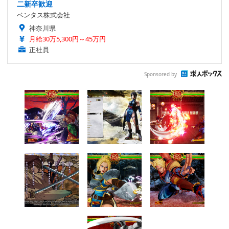
二新卒歓迎
ベンタス株式会社
神奈川県
月給30万5,300円～45万円
正社員
Sponsored by