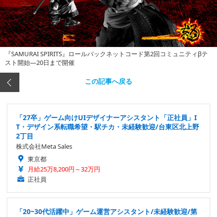
『SAMURAI SPIRITS』ロールバックネットコード第2回コミュニティβテ
スト開始―20日まで開催
この記事へ戻る
「27卒」ゲーム向けUIデザイナーアシスタント「正社員」I
T・デザイン系転職希望・駅チカ・未経験歓迎/台東区北上野
2丁目
株式会社Meta Sales
東京都
月給25万8,200円～32万円
正社員
「20~30代活躍中」ゲーム運営アシスタント/未経験歓迎/第