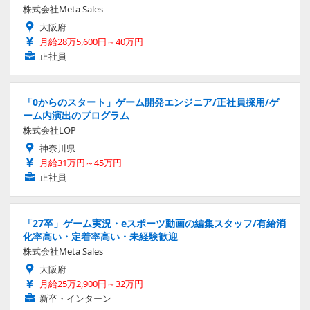
株式会社Meta Sales
大阪府
月給28万5,600円～40万円
正社員
「0からのスタート」ゲーム開発エンジニア/正社員採用/ゲ
ーム内演出のプログラム
株式会社LOP
神奈川県
月給31万円～45万円
正社員
「27卒」ゲーム実況・eスポーツ動画の編集スタッフ/有給消
化率高い・定着率高い・未経験歓迎
株式会社Meta Sales
大阪府
月給25万2,900円～32万円
新卒・インターン