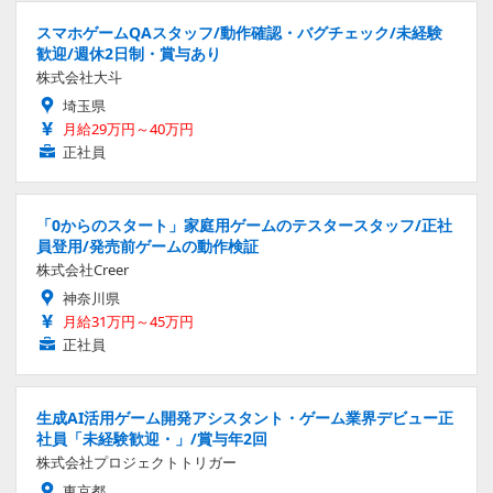
スマホゲームQAスタッフ/動作確認・バグチェック/未経験
歓迎/週休2日制・賞与あり
株式会社大斗
埼玉県
月給29万円～40万円
正社員
「0からのスタート」家庭用ゲームのテスタースタッフ/正社
員登用/発売前ゲームの動作検証
株式会社Creer
神奈川県
月給31万円～45万円
正社員
生成AI活用ゲーム開発アシスタント・ゲーム業界デビュー正
社員「未経験歓迎・」/賞与年2回
株式会社プロジェクトトリガー
東京都