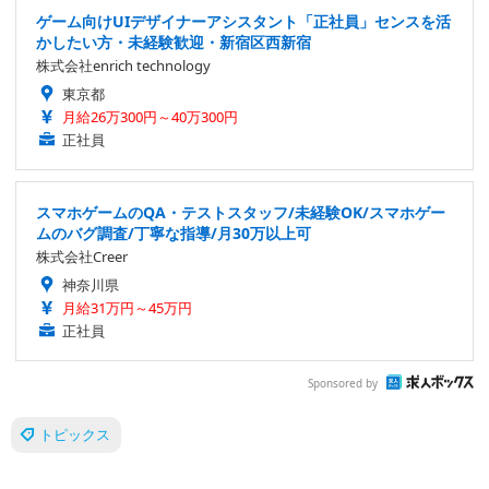
ゲーム向けUIデザイナーアシスタント「正社員」センスを活
かしたい方・未経験歓迎・新宿区西新宿
株式会社enrich technology
東京都
月給26万300円～40万300円
正社員
スマホゲームのQA・テストスタッフ/未経験OK/スマホゲー
ムのバグ調査/丁寧な指導/月30万以上可
株式会社Creer
神奈川県
月給31万円～45万円
正社員
Sponsored by
トピックス