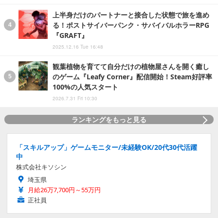
上半身だけのパートナーと接合した状態で旅を進め
る！ポストサイバーパンク・サバイバルホラーRPG
『GRAFT』
2025.12.16 Tue 16:48
観葉植物を育てて自分だけの植物屋さんを開く癒し
のゲーム『Leafy Corner』配信開始！Steam好評率
100%の人気スタート
2026.7.31 Fri 10:30
ランキングをもっと見る
「スキルアップ」ゲームモニター/未経験OK/20代30代活躍
中
株式会社キソシン
埼玉県
月給26万7,700円～55万円
正社員