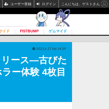
ユーザー登録
ログイン
こんにちは、ゲストさん
サイド
FISTBUMP
ゲムマイド
2023.6.17 Sat 14:39
リリース―古びた
ラー体験 4枚目