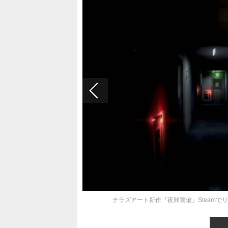
チラズアート新作『夜間警備』Steamで