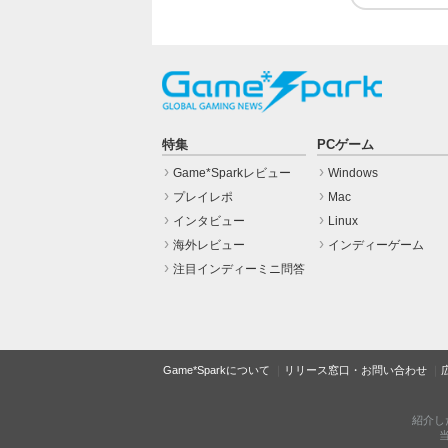
特集
PCゲーム
Game*Sparkレビュー
Windows
プレイレポ
Mac
インタビュー
Linux
海外レビュー
インディーゲーム
注目インディーミニ問答
Game*Sparkについて
リリース窓口・お問い合わせ
紹介し
当