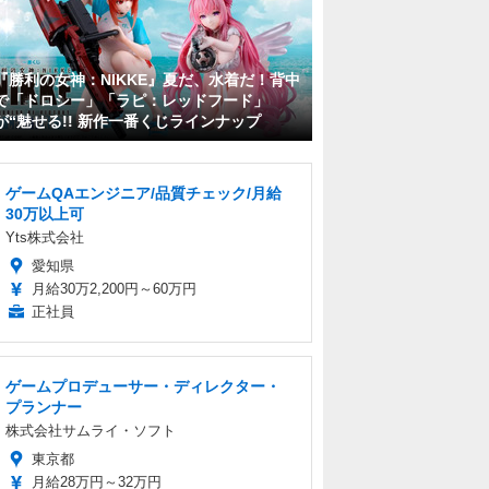
『勝利の女神：NIKKE』夏だ、水着だ！背中
で「ドロシー」「ラピ：レッドフード」
が“魅せる!! 新作一番くじラインナップ
ゲームQAエンジニア/品質チェック/月給
30万以上可
Yts株式会社
愛知県
月給30万2,200円～60万円
正社員
ゲームプロデューサー・ディレクター・
プランナー
株式会社サムライ・ソフト
東京都
月給28万円～32万円