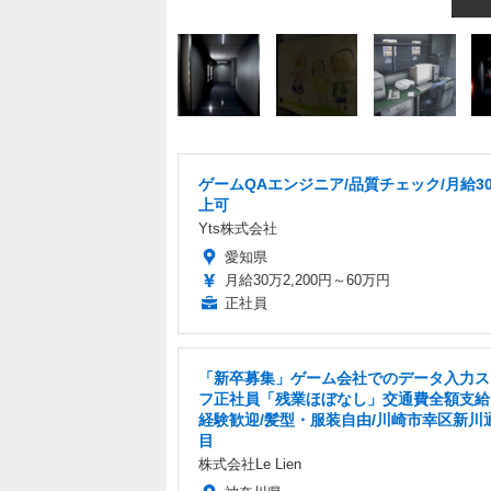
ゲームQAエンジニア/品質チェック/月給3
上可
Yts株式会社
愛知県
月給30万2,200円～60万円
正社員
「新卒募集」ゲーム会社でのデータ入力ス
フ正社員「残業ほぼなし」交通費全額支給
経験歓迎/髪型・服装自由/川崎市幸区新川
目
株式会社Le Lien