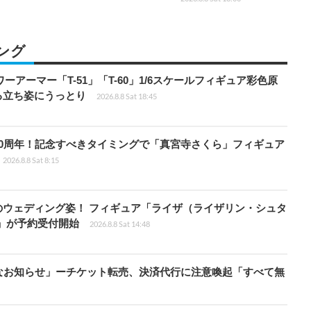
ング
パワーアーマー「T-51」「T-60」1/6スケールフィギュア彩色原
る立ち姿にうっとり
2026.8.8 Sat 18:45
0周年！記念すべきタイミングで「真宮寺さくら」フィギュア
2026.8.8 Sat 8:15
のウェディング姿！ フィギュア「ライザ（ライザリン・シュタ
e」が予約受付開始
2026.8.8 Sat 14:48
なお知らせ」ーチケット転売、決済代行に注意喚起「すべて無