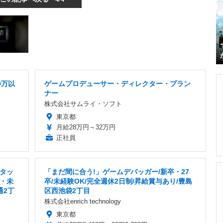
0万以
ゲームプロデューサー・ディレクター・プラン
ナー
株式会社サムライ・ソフト
東京都
月給28万円～32万円
正社員
タッ
「まだ間に合う!」ゲームデバッガー/新卒・27
・未
卒/未経験OK/完全週休2日制/昇給賞与あり/豊島
通2丁
区西池袋2丁目
株式会社enrich technology
東京都