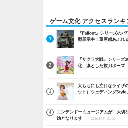
ゲーム文化 アクセスランキ
『Fallout』シリーズの
型展示中！重厚感あふれ
『サクラ大戦』シリーズ3
化、凛とした抜刀ポーズ
太ももにも注目なライザ
ウト）ウェディングStyl
ニンテンドーミュージアムが「大切
効となります」
2026.8.7 Fri 21:00