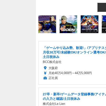
「ゲームやり込み勢、歓迎!」/アプリテス
月収30万可/未経験OK/オンライン選考OK
土日祝休み
BCC株式会社
大阪府
月給40万4,000円～44万5,000円
正社員
27卒・新卒/ゲームデータ登録事務/アイテ
の入力と確認/土日祝休み
株式会社Le Lien