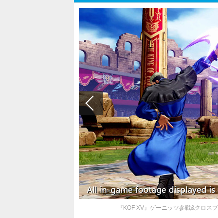
『KOF XV』ゲーニッツ参戦&クロス