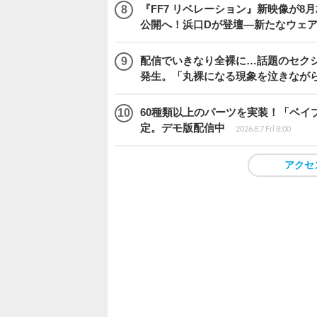
『FF7 リベレーション』新映像が8月26日午
公開へ！浜口Dが登壇―新たなウェ
配信でいきなり全裸に…話題のセク
発生。「丸裸になる現象を泣きなが
60種類以上のパーツを実装！「ベイブレ
定。デモ版配信中
2026.8.7 Fri 8:00
アクセ