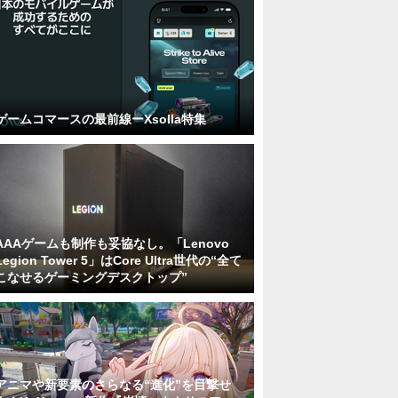
ゲームコマースの最前線ーXsolla特集
AAAゲームも制作も妥協なし。「Lenovo
Legion Tower 5」はCore Ultra世代の“全て
こなせるゲーミングデスクトップ”
アニマや新要素のさらなる“進化”を目撃せ