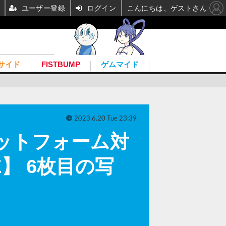
ユーザー登録
ログイン
こんにちは、ゲストさん
サイド
FISTBUMP
ゲムマイド
2023.6.20 Tue 23:39
ラットフォーム対
】 6枚目の写