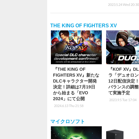
2023.5.24 Wed 20:30
THE KING OF FIGHTERS XV
『THE KING OF
『KOF XV』D
FIGHTERS XV』新たな
ラ「デュオロン
DLCキャラクター開発
12日配信決定
決定！詳細は7月19日
バランスの調整
から始まる「EVO
て実施予定
2024」にて公開
2023.9.5 Tue 17:04
2024.6.13 Thu 21:58
マイクロソフト