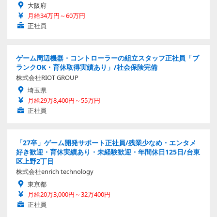
大阪府
月給34万円～60万円
正社員
ゲーム周辺機器・コントローラーの組立スタッフ正社員「ブ
ランクOK・育休取得実績あり」/社会保険完備
株式会社RIOT GROUP
埼玉県
月給29万8,400円～55万円
正社員
「27卒」ゲーム開発サポート正社員/残業少なめ・エンタメ
好き歓迎・育休実績あり・未経験歓迎・年間休日125日/台東
区上野2丁目
株式会社enrich technology
東京都
月給20万3,000円～32万400円
正社員