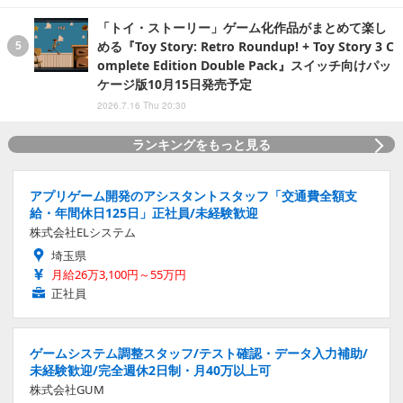
「トイ・ストーリー」ゲーム化作品がまとめて楽し
める『Toy Story: Retro Roundup! + Toy Story 3 C
omplete Edition Double Pack』スイッチ向けパッ
ケージ版10月15日発売予定
2026.7.16 Thu 20:30
ランキングをもっと見る
アプリゲーム開発のアシスタントスタッフ「交通費全額支
給・年間休日125日」正社員/未経験歓迎
株式会社ELシステム
埼玉県
月給26万3,100円～55万円
正社員
ゲームシステム調整スタッフ/テスト確認・データ入力補助/
未経験歓迎/完全週休2日制・月40万以上可
株式会社GUM