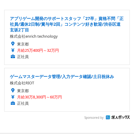
アプリゲーム開発のサポートスタッフ「27卒」資格不問「正
社員/週休2日制/賞与年2回」コンテンツ好き歓迎/渋谷区道
玄坂2丁目
株式会社enrich technology
東京都
月給25万400円～32万円
正社員
ゲームマスターデータ管理/入力データ確認/土日祝休み
株式会社RIOT
東京都
月給30万8,300円～60万円
正社員
Sponsored by