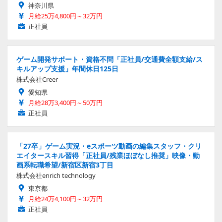
神奈川県
月給25万4,800円～32万円
正社員
ゲーム開発サポート・資格不問「正社員/交通費全額支給/ス
キルアップ支援」年間休日125日
株式会社Creer
愛知県
月給28万3,400円～50万円
正社員
「27卒」ゲーム実況・eスポーツ動画の編集スタッフ・クリ
エイタースキル習得「正社員/残業ほぼなし推奨」映像・動
画系転職希望/新宿区新宿3丁目
株式会社enrich technology
東京都
月給24万4,100円～32万円
正社員