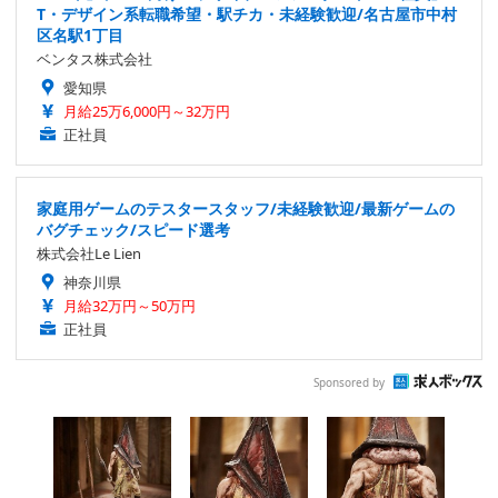
T・デザイン系転職希望・駅チカ・未経験歓迎/名古屋市中村
区名駅1丁目
ベンタス株式会社
愛知県
月給25万6,000円～32万円
正社員
家庭用ゲームのテスタースタッフ/未経験歓迎/最新ゲームの
バグチェック/スピード選考
株式会社Le Lien
神奈川県
月給32万円～50万円
正社員
Sponsored by