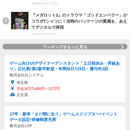
2026.8.8 Sat 13:00
『メダロット2』のトラウマ「ゴッドエンペラー」が
コラボTシャツに！当時のパッケージの質感を、あえ
てデジタルで再現
2026.8.8 Sat 9:45
ランキングをもっと見る
ゲーム向けUIデザイナーアシスタント「土日祝休み・昇給あ
り」正社員/第2新卒歓迎・年間休日125日・賞与年2回
株式会社ELシステム
埼玉県
月給30万5,400円～52万円
正社員
27卒・新卒「まだ間に合う」ゲームスクリプター/イベント
データ設定/研修制度充実
株式会社LOP