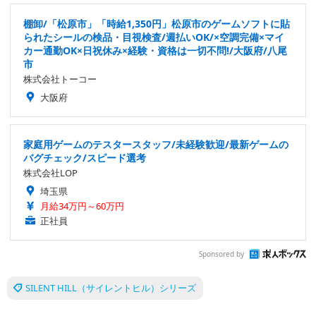
棚卸/「松原市」「時給1,350円」松原市のゲームソフトに貼
られたシールの検品・目視検査/週払いOK/×空調完備×マイ
カー通勤OK×日祝休み×経験・資格は一切不問!/大阪府/八尾
市
株式会社トーコー
大阪府
家庭用ゲームのテスタースタッフ/未経験歓迎/最新ゲームの
バグチェック/スピード選考
株式会社LOP
埼玉県
月給34万円～60万円
正社員
Sponsored by
SILENT HILL（サイレントヒル）シリーズ