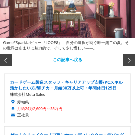
Game*Sparkレビュー『LOOP8』―自分の選択が紡ぐ唯一無二の夏。そ
の世界はあまりに魅力的で、そして少し惜しい――。
この記事へ戻る
カードゲーム製造スタッフ・キャリアアップ支援/PCスキル
活かしたい方/駅チカ・月給30万以上可・年間休日125日
株式会社Meta Sales
愛知県
月給24万2,600円～55万円
正社員
ゲームクリエイター「プランナー・ディレクター・デバッグ