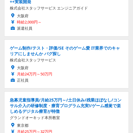
++実装開発
株式会社スタッフサービス エンジニアガイド
大阪府
時給2,000円～
派遣社員
ゲーム制作/テスト・評価/SE そのゲーム愛 IT業界でのキャ
リアにしませんか バグ探し
株式会社スタッフサービス
大阪府
月給24万円～50万円
正社員
急募児童指導員/月給25万円～/土日休み/残業ほぼなし/コン
サル介入の研修制度・療育プログラム充実!/ゲーム感覚で楽
しめるデジタル療育が特徴
グランドオーキッド本所教室
東京都
月給25万円～32万円