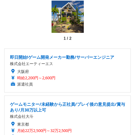
1
/
2
即日開始!ゲーム開発メーカー勤務/サーバーエンジニア
株式会社エーティーエス
大阪府
時給2,200円～2,600円
派遣社員
ゲームモニター/未経験から正社員/プレイ後の意見提出/賞与
あり/月30万以上可
株式会社大斗
東京都
月給22万2,500円～32万2,500円