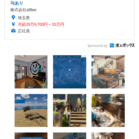
与あり
株式会社alBee
埼玉県
月給29万9,700円～55万円
正社員
Sponsored by