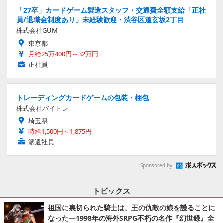
「27卒」カードゲーム製造スタッフ・交通費全額支給「正社
員/退職金制度あり」未経験歓迎・渋谷区道玄坂2丁目
株式会社GUM
東京都
月給25万400円～32万円
正社員
トレーディングカードゲームの包装・梱包
株式会社バイトレ
埼玉県
時給1,500円～1,875円
派遣社員
Sponsored by
トピックス
祖国に裏切られた騎士は、王の仇敵の娘を護ることに
なった―1998年の海外SRPG不朽の名作『幻世録』全