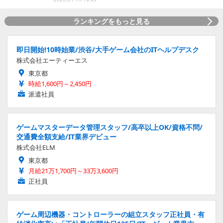
ランキングをもっと見る
即日開始!10時始業/渋谷/大手ゲーム会社のITヘルプデスク
株式会社エーティーエス
東京都
時給1,600円～2,450円
派遣社員
ゲームマスターデータ管理スタッフ/高卒以上OK/資格不問/
交通費全額支給/IT業界デビュー
株式会社ELM
東京都
月給21万1,700円～33万3,600円
正社員
ゲーム周辺機器・コントローラーの組立スタッフ正社員・有