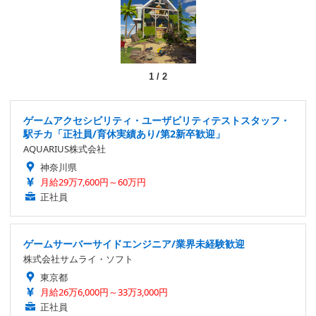
1
/
2
ゲームアクセシビリティ・ユーザビリティテストスタッフ・
駅チカ「正社員/育休実績あり/第2新卒歓迎」
AQUARIUS株式会社
神奈川県
月給29万7,600円～60万円
正社員
ゲームサーバーサイドエンジニア/業界未経験歓迎
株式会社サムライ・ソフト
東京都
月給26万6,000円～33万3,000円
正社員