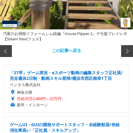
汚家のお掃除リフォームシム続編『House Flipper 2』デモ版プレイレポ
【Steam Nextフェス】
この記事へ戻る
「27卒」ゲーム実況・eスポーツ動画の編集スタッフ正社員/
完全週休2日制・動画スキル習得/横浜市西区南幸1丁目
ベンタス株式会社
神奈川県
月給25万2,400円～32万円
新卒・インターン
ゲームUI・GUIの開発サポートスタッフ・未経験歓迎/有給
消化率高い「正社員・スキルアップ」