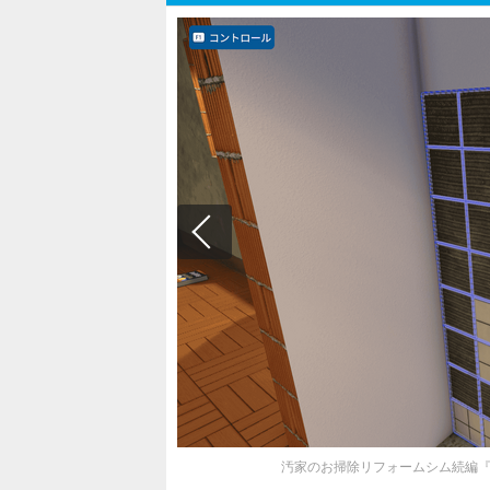
汚家のお掃除リフォームシム続編『Hous