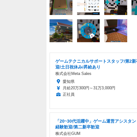
ゲームテクニカルサポートスタッフ/第2新
迎/土日祝休み/昇給あり
株式会社Meta Sales
愛知県
月給20万300円～31万3,000円
正社員
「20~30代活躍中」ゲーム運営アシスタン
経験歓迎/第二新卒歓迎
株式会社GUM