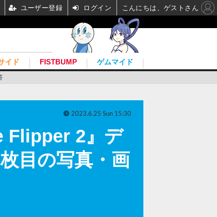
ユーザー登録
ログイン
こんにちは、ゲストさん
サイド
FISTBUMP
ゲムマイド
答
2023.6.25 Sun 15:30
ipper 2』デ
28枚目の写真・画