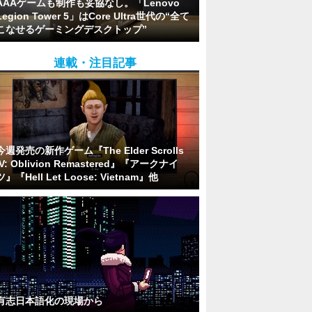
AAAゲームも制作も妥協なし。「Lenovo
Legion Tower 5」はCore Ultra世代の“全て
こなせるゲーミングデスクトップ”
連載・注目記事
今週発売の新作ゲーム『The Elder Scrolls
IV: Oblivion Remastered』『アークナイ
ツ』『Hell Let Loose: Vietnam』他
有志日本語化の現場から