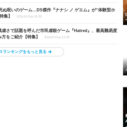
死ぬ呪いのゲーム…DS傑作『ナナシ ノ ゲエム』が“体験型ホ
特集】
2026.8.9 Sun 19:30
虐さで話題を呼んだ市民虐殺ゲーム『Hatred』、最高難易度
み方をご紹介【特集】
2026.8.9 Sun 12:30
スランキングをもっと見る