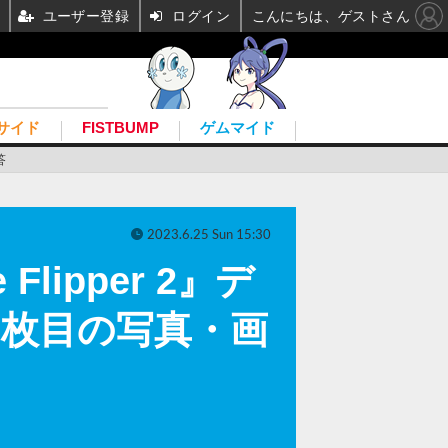
ユーザー登録
ログイン
こんにちは、ゲストさん
サイド
FISTBUMP
ゲムマイド
答
2023.6.25 Sun 15:30
ipper 2』デ
18枚目の写真・画