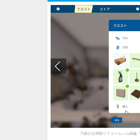
汚家のお掃除リフォームシム続編『Hous