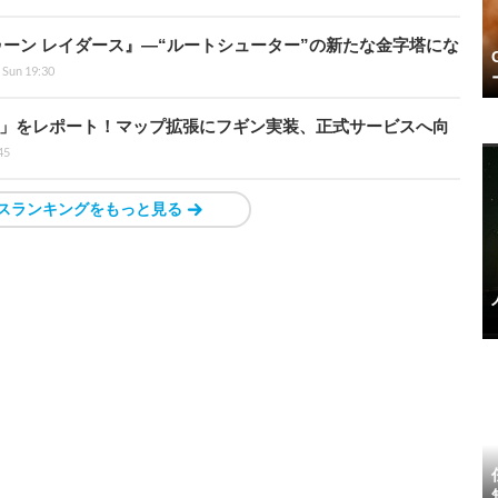
ラトゥーン レイダース』―“ルートシューター”の新たな金字塔にな
 Sun 19:30
ト」をレポート！マップ拡張にフギン実装、正式サービスへ向
45
スランキングをもっと見る