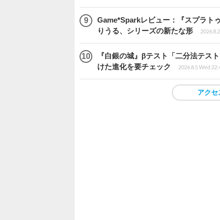
Game*Sparkレビュー：『スプ
りうる、シリーズの新たな形
2026.8.2
『白銀の城』βテスト「二分法テス
けた進化を要チェック
2026.8.5 Wed 22:
アクセ