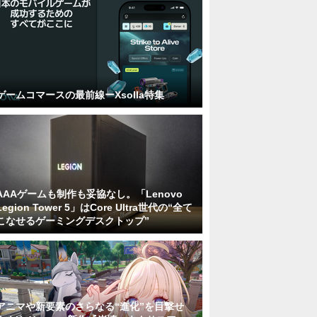
ゲームコマースの最前線ーXsolla特集
AAAゲームも制作も妥協なし。「Lenovo
Legion Tower 5」はCore Ultra世代の“全て
こなせるゲーミングデスクトップ”
アニマや新要素のさらなる“進化”を目撃せ