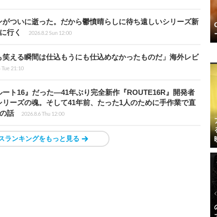
ンがついに逝った。だから鬱憤晴らしに待ち遠しいシリーズ新
6』に行く
2026.8.2 Sun 12:00
も笑える瞬間は仕込もうにも仕込めなかったものだ」海外レビ
4 Tue 21:10
ト16』だった―41年ぶり完全新作『ROUTE16R』開発者
リーズの魂。そして41年前、たった1人のために手作業で直
”の話
2026.8.6 Thu 12:00
スランキングをもっと見る