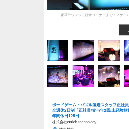
豪華ラウンジに軽食コーナーまで！？ゲームとと
ボードゲーム・パズル製造スタッフ正社員
全週休2日制「正社員/賞与年2回/未経験歓
年間休日125日
株式会社enrich technology