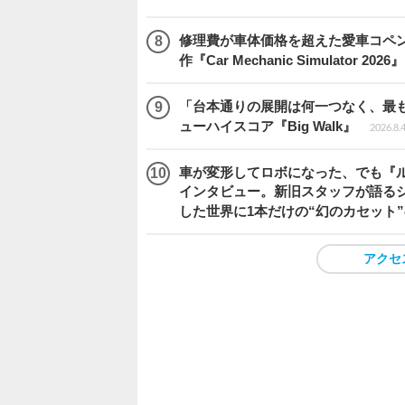
修理費が車体価格を超えた愛車コペ
作『Car Mechanic Simulator 202
「台本通りの展開は何一つなく、最
ューハイスコア『Big Walk』
2026.8.
車が変形してロボになった、でも『ルー
インタビュー。新旧スタッフが語るシ
した世界に1本だけの“幻のカセット
アクセ