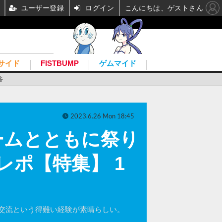
ユーザー登録
ログイン
こんにちは、ゲストさん
サイド
FISTBUMP
ゲムマイド
答
2023.6.26 Mon 18:45
ームとともに祭り
地レポ【特集】 1
交流という得難い経験が素晴らしい。