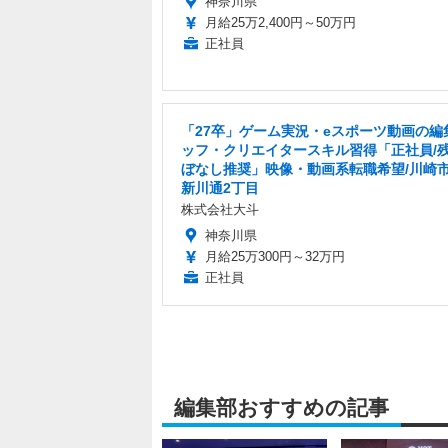
神奈川県
月給25万2,400円～50万円
正社員
「27卒」ゲーム実況・eスポーツ動画の編
ッフ・クリエイタースキル習得「正社員/
ぼなし推奨」映像・動画系転職希望/川崎
新川通2丁目
株式会社大斗
神奈川県
月給25万300円～32万円
正社員
編集部おすすめの記事