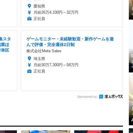
愛知県
月給26万4,100円～32万円
正社員
集スタ
ゲームモニター・未経験歓迎・新作ゲームを遊
残業ほ
んで評価・完全週休2日制
市幸区
株式会社Meta Sales
埼玉県
月給30万7,300円～58万円
正社員
Sponsored by