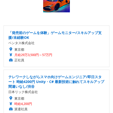
「発売前のゲームを体験」ゲームモニター/スキルアップ支
援/未経験OK
ベンタス株式会社
東京都
月給29万3,500円～57万円
正社員
テレワークしながらスマホ向けゲームエンジニア/即日スタ
ート 時給4200円 Unity・C# 最新技術に触れてスキルアップ
間違いなし/渋谷
日本リック株式会社
東京都
時給4,200円
派遣社員