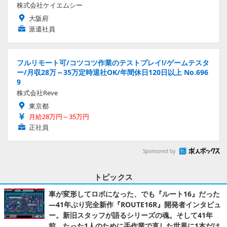
株式会社ケイエムシー
大阪府
派遣社員
フルリモート可/コツコツ作業のテストプレイ!/ゲームテスタ
ー/月収28万～35万定時退社OK/年間休日120日以上 No.696
9
株式会社Reve
東京都
月給28万円～35万円
正社員
Sponsored by
トピックス
車が変形してロボになった、でも『ルート16』だった
―41年ぶり完全新作『ROUTE16R』開発者インタビュ
ー。新旧スタッフが語るシリーズの魂。そして41年
前、たった1人のために手作業で直した世界に1本だけ