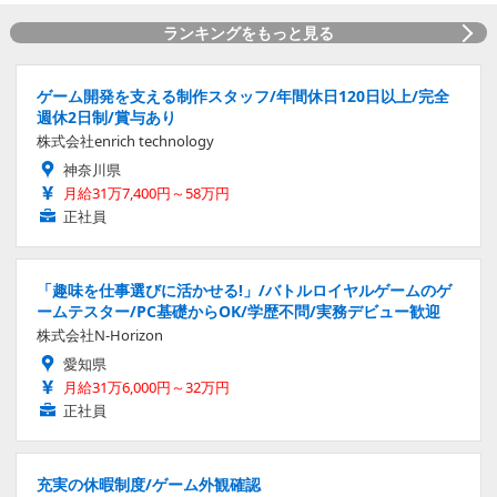
ランキングをもっと見る
ゲーム開発を支える制作スタッフ/年間休日120日以上/完全
週休2日制/賞与あり
株式会社enrich technology
神奈川県
月給31万7,400円～58万円
正社員
「趣味を仕事選びに活かせる!」/バトルロイヤルゲームのゲ
ームテスター/PC基礎からOK/学歴不問/実務デビュー歓迎
株式会社N-Horizon
愛知県
月給31万6,000円～32万円
正社員
充実の休暇制度/ゲーム外観確認