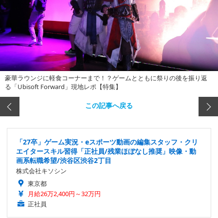
豪華ラウンジに軽食コーナーまで！？ゲームとともに祭りの後を振り返
る「Ubisoft Forward」現地レポ【特集】
この記事へ戻る
「27卒」ゲーム実況・eスポーツ動画の編集スタッフ・クリ
エイタースキル習得「正社員/残業ほぼなし推奨」映像・動
画系転職希望/渋谷区渋谷2丁目
株式会社キソシン
東京都
月給26万2,400円～32万円
正社員