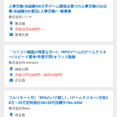
人事労務/未経験OK大手ゲーム開発企業での人事労務のお仕
事/未経験OK/駅近/人事労務/一般事務
株式会社パソナ
東京都
月給32万4,000円～
派遣社員
「コツコツ確認が得意な方へ!」/RPGゲームのゲームテスタ
ー/スピード選考/学歴不問/オフィス勤務
株式会社N-Horizon
神奈川県
月給27万5,000円～28万4,000円
正社員
フルリモート可/「RPGのバグ探し!」/ゲームテスター/月収2
8万～35万定時退社OK/20代活躍中/No.4356
株式会社Reve
埼玉県