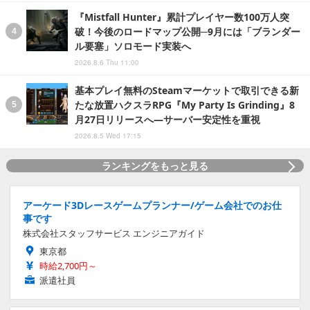
『Mistfall Hunter』累計プレイヤー数100万人突
破！今後のロードマップ公開─9月には「ブランダー
ル要塞」ソロモード実装へ
2026.8.6 Thu 11:00
基本プレイ無料のSteamマーケットで取引できる新
たな放置ハクスラRPG『My Party Is Grinding』8
月27日リリースへ―サーバー安定性を重視
2026.8.5 Wed 17:15
ランキングをもっと見る
アーケード3Dレースゲームプランナー/ゲーム会社でのお仕
事です
株式会社スタッフサービス エンジニアガイド
東京都
時給2,700円～
派遣社員