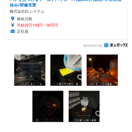
休み/研修充実
株式会社ELシステム
神奈川県
月給29万100円～58万円
正社員
Sponsored by