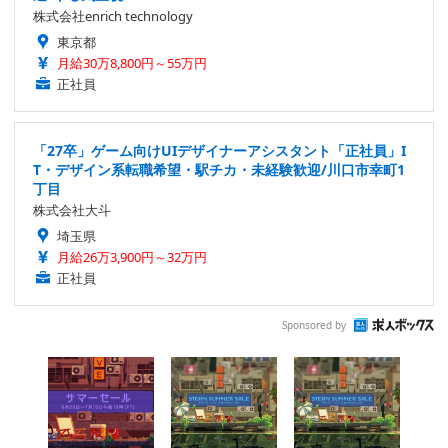
株式会社enrich technology
東京都
月給30万8,800円～55万円
正社員
「27卒」ゲーム向けUIデザイナーアシスタント「正社員」I
T・デザイン系転職希望・駅チカ・未経験歓迎/川口市幸町1
丁目
株式会社大斗
埼玉県
月給26万3,900円～32万円
正社員
Sponsored by