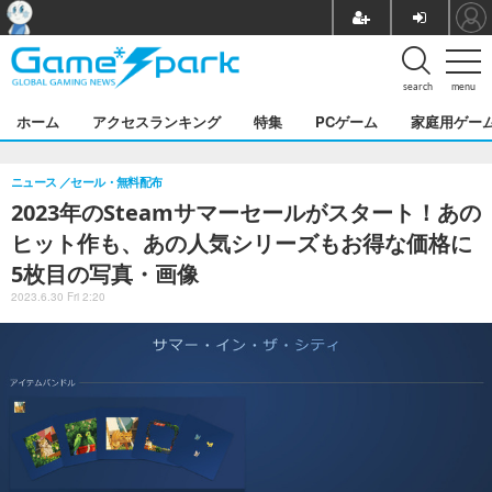
search
menu
ホーム
アクセスランキング
特集
PCゲーム
家庭用ゲー
ニュース
セール・無料配布
2023年のSteamサマーセールがスタート！あの
ヒット作も、あの人気シリーズもお得な価格に
5枚目の写真・画像
2023.6.30 Fri 2:20