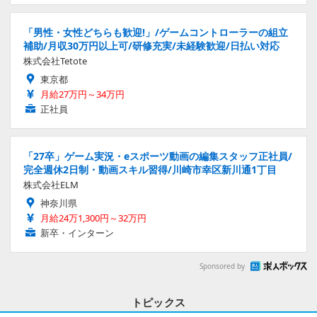
「男性・女性どちらも歓迎!」/ゲームコントローラーの組立
補助/月収30万円以上可/研修充実/未経験歓迎/日払い対応
株式会社Tetote
東京都
月給27万円～34万円
正社員
「27卒」ゲーム実況・eスポーツ動画の編集スタッフ正社員/
完全週休2日制・動画スキル習得/川崎市幸区新川通1丁目
株式会社ELM
神奈川県
月給24万1,300円～32万円
新卒・インターン
Sponsored by
トピックス