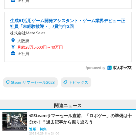
正社員
生成AI活用ゲーム開発アシスタント・ゲーム業界デビュー正
社員「未経験歓迎・」/賞与年2回
株式会社Meta Sales
大阪府
月給28万5,600円～40万円
正社員
Sponsored by
Steamサマーセール2023
トピックス
関連ニュース
🍉Steamサマーセール直前、「ロボゲー」の準備は十
分か！？過去記事から振り返ろう
連載・特集
2023.6.29 Thu 21:00