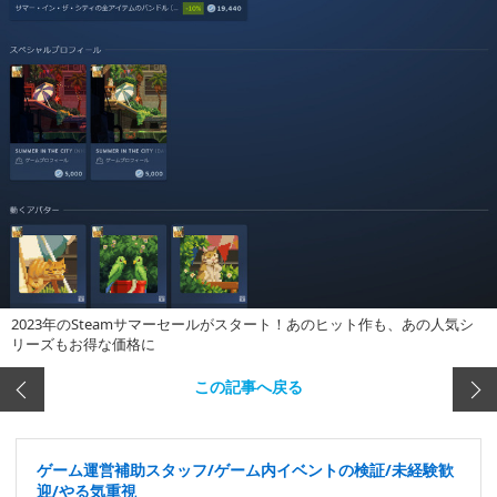
2023年のSteamサマーセールがスタート！あのヒット作も、あの人気シ
リーズもお得な価格に
この記事へ戻る
ゲーム運営補助スタッフ/ゲーム内イベントの検証/未経験歓
迎/やる気重視