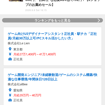
プのお薦めセール】
2026.8.8 Sat 16:15
ランキングをもっと見る
ゲーム向けUIデザイナーアシスタント正社員・駅チカ「正社
員/月給30万以上可/PCスキル活かしたい方」
株式会社Le Lien
東京都
月給27万1,400円～41万1,400円
正社員
ゲーム開発エンジニア/未経験歓迎/ゲームのシステム構築/快
適な仕事環境/年間休日120日以上
株式会社alBee
愛知県
月給29万円～40万円
正社員