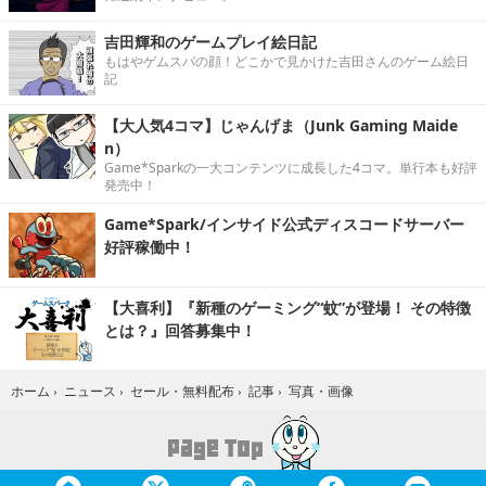
吉田輝和のゲームプレイ絵日記
もはやゲムスパの顔！どこかで見かけた吉田さんのゲーム絵日
記
【大人気4コマ】じゃんげま（Junk Gaming Maide
n）
Game*Sparkの一大コンテンツに成長した4コマ。単行本も好評
発売中！
Game*Spark/インサイド公式ディスコードサーバー
好評稼働中！
【大喜利】『新種のゲーミング“蚊”が登場！ その特徴
とは？』回答募集中！
写真・画像
ホーム
›
ニュース
›
セール・無料配布
›
記事
›