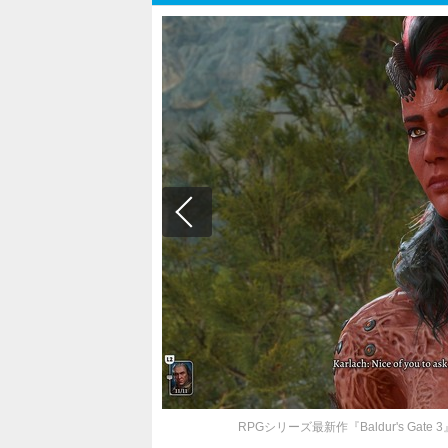
RPGシリーズ最新作『Baldur's Ga