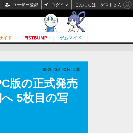
ユーザー登録
ログイン
こんにちは、ゲストさん
サイド
FISTBUMP
ゲムマイド
2023.6.30 Fri 7:00
3』PC版の正式発売
へ 5枚目の写