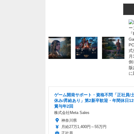
ゲーム開発サポート・資格不問「正社員/
休み/昇給あり」第2新卒歓迎・年間休日12
賞与年2回
株式会社Meta Sales
神奈川県
月給27万1,400円～55万円
正社員