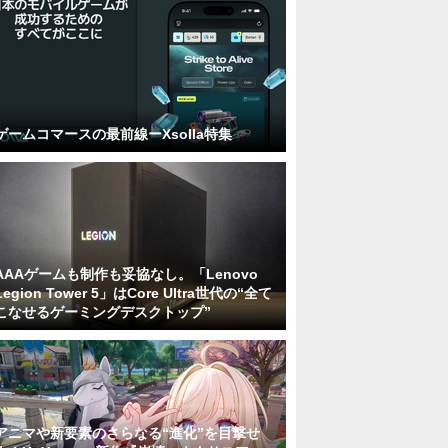
ゲームコマースの最前線ーXsolla特集
AAAゲームも制作も妥協なし。「Lenovo
Legion Tower 5」はCore Ultra世代の“全て
こなせるゲーミングデスクトップ”
アニマや新要素のさらなる“進化”を目撃せ