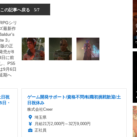
この記事へ戻る
5/7
土日祝
ゲーム開発サポート/資格不問/転職初挑戦歓迎/土
5日・
日祝休み
株式会社Creer
埼玉県
月給21万2,000円～32万9,000円
正社員