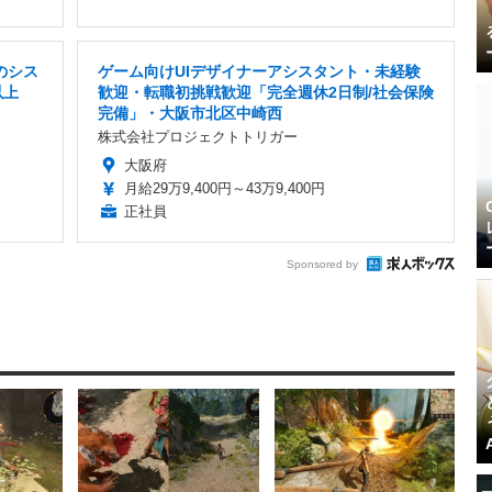
のシス
ゲーム向けUIデザイナーアシスタント・未経験
以上
歓迎・転職初挑戦歓迎「完全週休2日制/社会保険
完備」・大阪市北区中崎西
株式会社プロジェクトトリガー
大阪府
月給29万9,400円～43万9,400円
正社員
Sponsored by