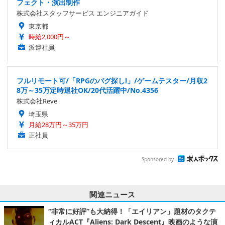
フェクト・演出制作
株式会社スタッフサービス エンジニアガイド
東京都
時給2,000円～
派遣社員
フルリモート可/「RPGのバグ探し!」/ゲームテスター/月収2
8万～35万定時退社OK/20代活躍中/No.4356
株式会社Reve
埼玉県
月給28万円～35万円
正社員
Sponsored by
関連ニュース
“非常に好評”も大納得！「エイリアン」題材のタクテ
ィカルACT『Aliens: Dark Descent』映画のような演