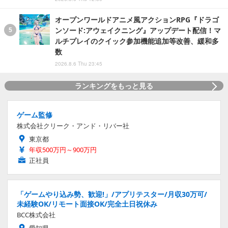
オープンワールドアニメ風アクションRPG『ドラゴ
ンソード:アウェイクニング』アップデート配信！マ
ルチプレイのクイック参加機能追加等改善、緩和多
数
2026.8.6 Thu 23:45
ランキングをもっと見る
ゲーム監修
株式会社クリーク・アンド・リバー社
東京都
年収500万円～900万円
正社員
「ゲームやり込み勢、歓迎!」/アプリテスター/月収30万可/
未経験OK/リモート面接OK/完全土日祝休み
BCC株式会社