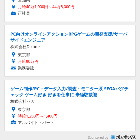
愛知県
月給40万1,000円～44万8,000円
正社員
PC向けオンラインアクションRPGゲームの開発支援/サーバ
サイドエンジニア
株式会社D-code
東京都
月給90万円
業務委託
ゲーム制作/PC・データ入力/調査・モニター系 SEGAバグチ
ェック ゲーム好き 好きを仕事に 未経験歓迎
株式会社セガ
東京都
時給1,250円～1,400円
アルバイト・パート
Sponsored by