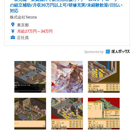
の組立補助/月収30万円以上可/研修充実/未経験歓迎/日払い
対応
株式会社Tetote
東京都
月給27万円～34万円
正社員
Sponsored by