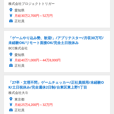
株式会社プロジェクトトリガー
愛知県
月給30万2,700円～52万円
正社員
「ゲームやり込み勢、歓迎!」/アプリテスター/月収30万可/
未経験OK/リモート面接OK/完全土日祝休み
BCC株式会社
愛知県
月給40万1,000円～44万8,000円
正社員
「27卒・文理不問」ゲームチェッカー/正社員採用/未経験O
K/土日祝休み/完全週休2日制/台東区東上野1丁目
株式会社大斗
東京都
月給25万4,200円～32万円
正社員