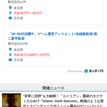
株式会社LOP
埼玉県
月給34万円～60万円
正社員
「20~30代活躍中」ゲーム運営アシスタント/未経験歓迎/第
二新卒歓迎
株式会社GUM
埼玉県
月給30万5,300円～55万円
正社員
Sponsored by
関連ニュース
“非常に好評”も大納得！「エイリアン」題材のタクテ
ィカルACT『Aliens: Dark Descent』映画のような演
出とスピーディーでボリューム満点のゲームパートに