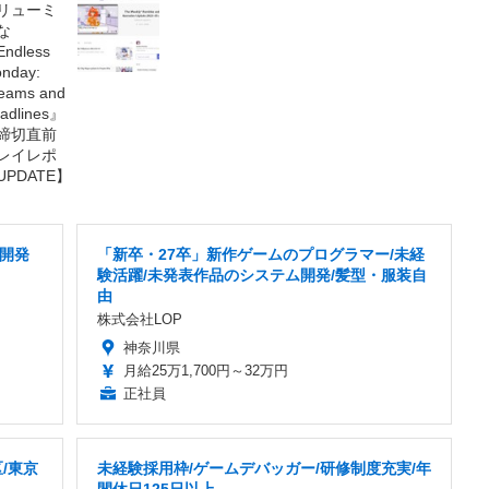
ム開発
「新卒・27卒」新作ゲームのプログラマー/未経
験活躍/未発表作品のシステム開発/髪型・服装自
由
株式会社LOP
神奈川県
月給25万1,700円～32万円
正社員
/東京
未経験採用枠/ゲームデバッガー/研修制度充実/年
間休日125日以上