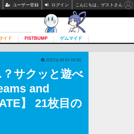
ユーザー登録
ログイン
こんにちは、ゲストさん
サイド
FISTBUMP
ゲムマイド
2023.6.30 Fri 10:30
…？サクッと遊べ
ams and
ATE】 21枚目の