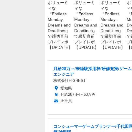
月給28万～/未経験採用枠/研修充実/ゲー
エンジニア
株式会社HIGHEST
愛知県
月給28万円～60万円
正社員
コンシューマーゲームプランナー/千代田区
都/神田駅