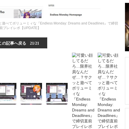
ーミィな『Endless Monday: Dreams and Deadlines』で締切
前プレイレポ【UPDATE】
この記事へ戻る
21/21