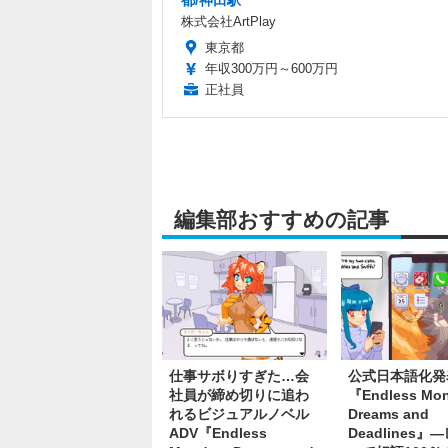
株式会社ArtPlay
東京都
年収300万円～600万円
正社員
編集部おすすめの記事
仕事サボりすぎた…会
公式日本語化発
社員が締め切りに追わ
『Endless Mon
れるビジュアルノベル
Dreams and
ADV『Endless
Deadlines』