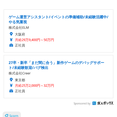
ゲーム運営アシスタント/イベントの準備補助/未経験活躍中/
やる気重視
株式会社ELM
大阪府
月給29万9,400円～50万円
正社員
27卒・新卒「まだ間に合う」新作ゲームのデバッグサポー
ト/未経験歓迎/バグ検出
株式会社Creer
東京都
月給25万2,000円～32万円
正社員
Sponsored by
Scorn