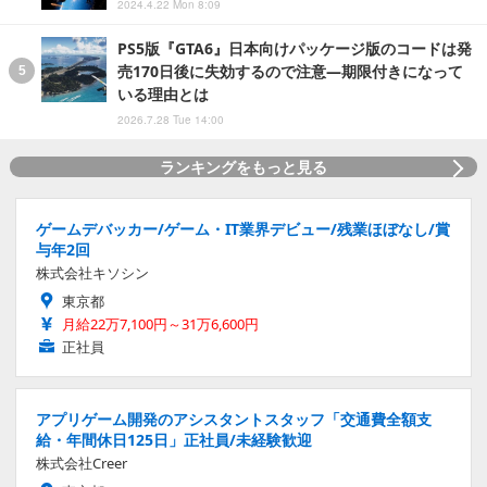
2024.4.22 Mon 8:09
PS5版『GTA6』日本向けパッケージ版のコードは発
売170日後に失効するので注意―期限付きになって
いる理由とは
2026.7.28 Tue 14:00
ランキングをもっと見る
ゲームデバッカー/ゲーム・IT業界デビュー/残業ほぼなし/賞
与年2回
株式会社キソシン
東京都
月給22万7,100円～31万6,600円
正社員
アプリゲーム開発のアシスタントスタッフ「交通費全額支
給・年間休日125日」正社員/未経験歓迎
株式会社Creer