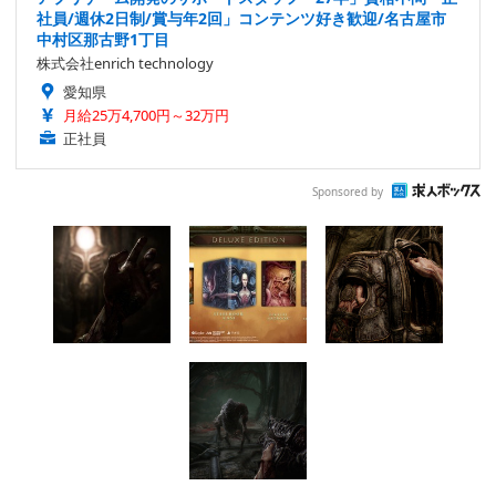
社員/週休2日制/賞与年2回」コンテンツ好き歓迎/名古屋市
中村区那古野1丁目
株式会社enrich technology
愛知県
月給25万4,700円～32万円
正社員
Sponsored by