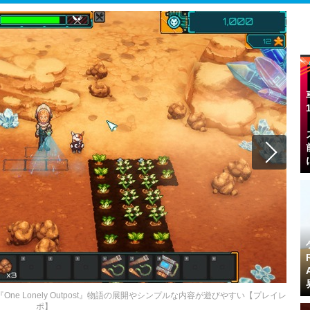
e Lonely Outpost』物語の展開やシンプルな内容が遊びやすい【プレイレ
ポ】