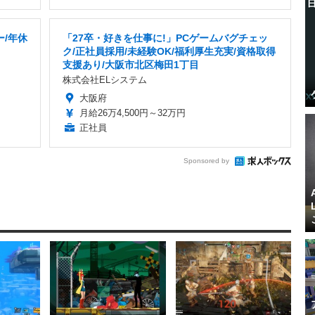
/年休
「27卒・好きを仕事に!」PCゲームバグチェッ
ク/正社員採用/未経験OK/福利厚生充実/資格取得
支援あり/大阪市北区梅田1丁目
株式会社ELシステム
大阪府
月給26万4,500円～32万円
正社員
Sponsored by