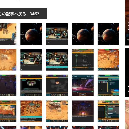
この記事へ戻る
34/52