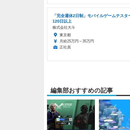
「完全週休2日制」モバイルゲームテスター
120日以上
株式会社大斗
東京都
月給25万円～35万円
正社員
編集部おすすめの記事