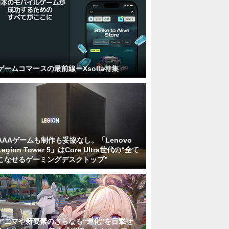
ゲームコマースの最前線ーXsolla特集
AAAゲームも制作も妥協なし。「Lenovo
Legion Tower 5」はCore Ultra世代の“全て
こなせるゲーミングデスクトップ”
アニマや新要素のさらなる“進化”を目撃せ