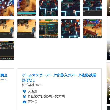
通費全
ゲームマスターデータ管理/入力データ確認/残業
ュー・
ほぼなし
株式会社RIOT
大阪府
月給30万1,800円～50万円
正社員