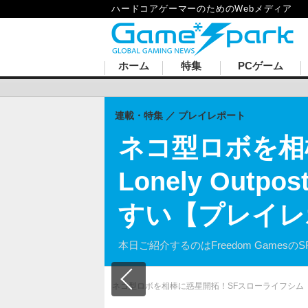
ハードコアゲーマーのためのWebメディア
ホーム
特集
PCゲーム
連載・特集
プレイレポート
ネコ型ロボを相
Lonely Ou
すい【プレイレ
本日ご紹介するのはFreedom Gamesの