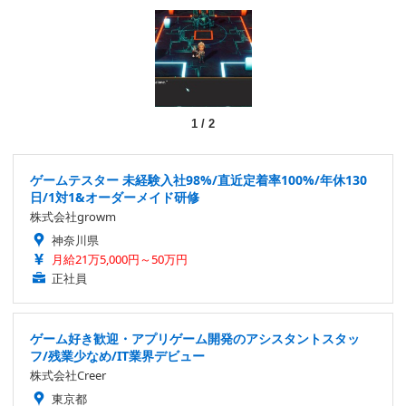
1
/
2
ゲームテスター 未経験入社98%/直近定着率100%/年休130
日/1対1&オーダーメイド研修
株式会社growm
神奈川県
月給21万5,000円～50万円
正社員
ゲーム好き歓迎・アプリゲーム開発のアシスタントスタッ
フ/残業少なめ/IT業界デビュー
株式会社Creer
東京都