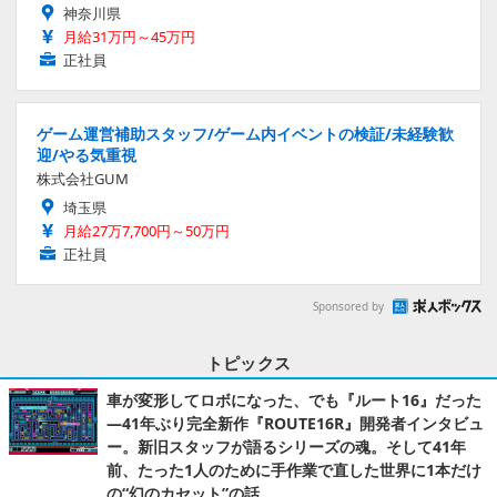
神奈川県
月給31万円～45万円
正社員
ゲーム運営補助スタッフ/ゲーム内イベントの検証/未経験歓
迎/やる気重視
株式会社GUM
埼玉県
月給27万7,700円～50万円
正社員
Sponsored by
トピックス
車が変形してロボになった、でも『ルート16』だった
―41年ぶり完全新作『ROUTE16R』開発者インタビュ
ー。新旧スタッフが語るシリーズの魂。そして41年
前、たった1人のために手作業で直した世界に1本だけ
の“幻のカセット”の話