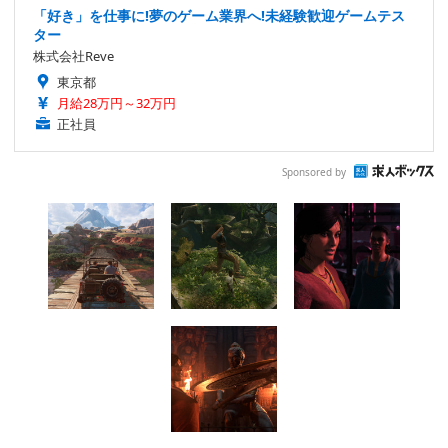
「好き」を仕事に!夢のゲーム業界へ!未経験歓迎ゲームテス
ター
株式会社Reve
東京都
月給28万円～32万円
正社員
Sponsored by