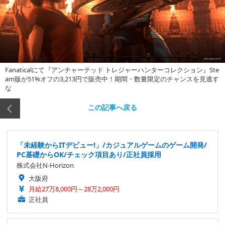
Fanaticalにて『アンチャーテッド トレジャーハンターコレクション』Ste
am版が51%オフの3,213円で販売中！期間・数量限定のチャンスを見逃す
な
この記事へ戻る
「未経験からITデビュー!」/カジュアルゲームのゲーム開発/
PC基礎からOK/チェック項目あり/正社員採用
株式会社N-Horizon
大阪府
月給27万8,000円～28万2,000円
正社員