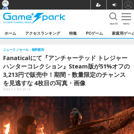
search
menu
ホーム
アクセスランキング
特集
PCゲーム
家庭用ゲー
ニュース
セール・無料配布
Fanaticalにて『アンチャーテッド トレジャー
ハンターコレクション』Steam版が51%オフの
3,213円で販売中！期間・数量限定のチャンス
を見逃すな 4枚目の写真・画像
2023.7.4 Tue 23:15