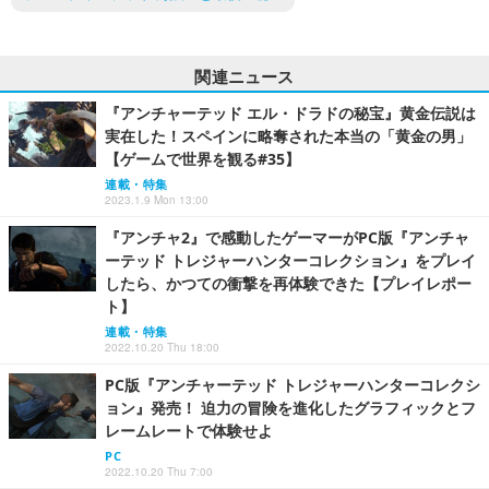
関連ニュース
『アンチャーテッド エル・ドラドの秘宝』黄金伝説は
実在した！スペインに略奪された本当の「黄金の男」
【ゲームで世界を観る#35】
連載・特集
2023.1.9 Mon 13:00
『アンチャ2』で感動したゲーマーがPC版『アンチャ
ーテッド トレジャーハンターコレクション』をプレイ
したら、かつての衝撃を再体験できた【プレイレポー
ト】
連載・特集
2022.10.20 Thu 18:00
PC版『アンチャーテッド トレジャーハンターコレクシ
ョン』発売！ 迫力の冒険を進化したグラフィックとフ
レームレートで体験せよ
PC
2022.10.20 Thu 7:00