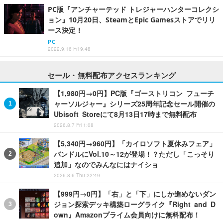
PC版『アンチャーテッド トレジャーハンターコレクシ
ョン』10月20日、SteamとEpic Gamesストアでリリ
ース決定！
PC
2022.9.16 Fri 9:48
セール・無料配布アクセスランキング
【1,980円→0円】PC版『ゴーストリコン フューチ
ャーソルジャー』シリーズ25周年記念セール開催の
Ubisoft Storeにて8月13日17時まで無料配布
2026.8.7 Fri 1:08
【5,340円→960円】「カイロソフト夏休みフェア」
バンドルにVol.10～12が登場！？ただし「こっそり
追加」なのでみんなにはナイショ
2026.8.6 Thu 22:49
【999円→0円】「右」と「下」にしか進めないダン
ジョン探索デッキ構築ローグライク『Right and D
own』Amazonプライム会員向けに無料配布！