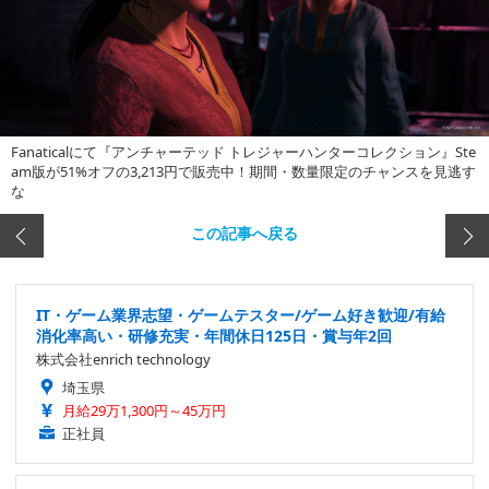
Fanaticalにて『アンチャーテッド トレジャーハンターコレクション』Ste
am版が51%オフの3,213円で販売中！期間・数量限定のチャンスを見逃す
な
この記事へ戻る
IT・ゲーム業界志望・ゲームテスター/ゲーム好き歓迎/有給
消化率高い・研修充実・年間休日125日・賞与年2回
株式会社enrich technology
埼玉県
月給29万1,300円～45万円
正社員