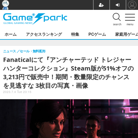
search
menu
ホーム
アクセスランキング
特集
PCゲーム
家庭用ゲー
ニュース
セール・無料配布
Fanaticalにて『アンチャーテッド トレジャー
ハンターコレクション』Steam版が51%オフの
3,213円で販売中！期間・数量限定のチャンス
を見逃すな 3枚目の写真・画像
2023.7.4 Tue 23:15