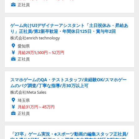
正社員
ゲーム向けUIデザイナーアシスタント「土日祝休み・昇給あ
り」正社員/第2新卒歓迎・年間休日125日・賞与年2回
株式会社enrich technology
愛知県
月給29万5,500円～52万円
正社員
スマホゲームのQA・テストスタッフ/未経験OK/スマホゲー
ムのバグ調査/丁寧な指導/月30万以上可
株式会社Meta Sales
埼玉県
月給31万円～45万円
正社員
「27卒」ゲーム実況・eスポーツ動画の編集スタッフ正社員/