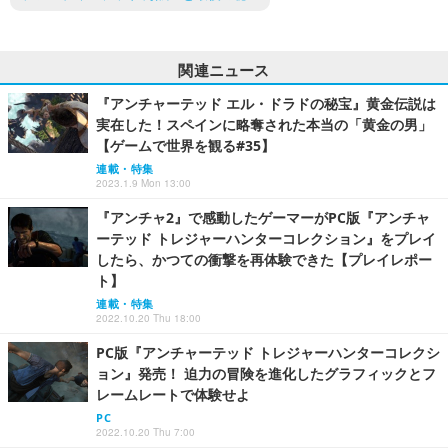
関連ニュース
『アンチャーテッド エル・ドラドの秘宝』黄金伝説は
実在した！スペインに略奪された本当の「黄金の男」
【ゲームで世界を観る#35】
連載・特集
2023.1.9 Mon 13:00
『アンチャ2』で感動したゲーマーがPC版『アンチャ
ーテッド トレジャーハンターコレクション』をプレイ
したら、かつての衝撃を再体験できた【プレイレポー
ト】
連載・特集
2022.10.20 Thu 18:00
PC版『アンチャーテッド トレジャーハンターコレクシ
ョン』発売！ 迫力の冒険を進化したグラフィックとフ
レームレートで体験せよ
PC
2022.10.20 Thu 7:00