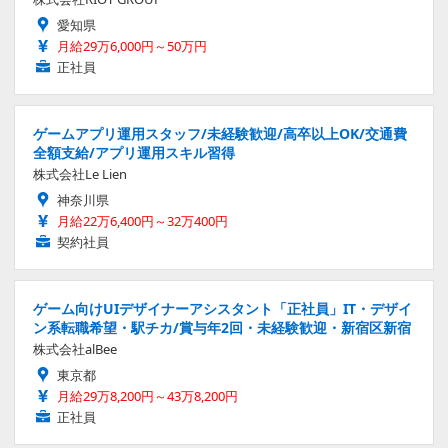
愛知県
月給29万6,000円～50万円
正社員
ゲームアプリ運用スタッフ/未経験歓迎/高卒以上OK/交通費
全額支給/アプリ運用スキル習得
株式会社Le Lien
神奈川県
月給22万6,400円～32万400円
契約社員
ゲーム向けUIデザイナーアシスタント「正社員」IT・デザイ
ン系転職希望・駅チカ/賞与年2回・未経験歓迎・新宿区新宿
株式会社alBee
東京都
月給29万8,200円～43万8,200円
正社員