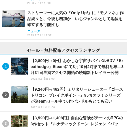
2023.7.7 Fri 12:00
ストリーマーに人気の『Only Up!』に「モノマネ」作
品続々と、今後も増加か―いちジャンルとして地位を
確立する可能性も
ニュース
2023.7.7 Fri 12:37
セール・無料配布アクセスランキング
【2,800円→0円】おかしな宇宙サバイバルADV『Br
eathedge』Steamにて8月10日2時まで無料配布―8
月31日早期アクセス開始の続編新トレイラー公開
2026.8.8 Sat 6:00
【9,240円→462円】ミリタリーシューター『ゴース
トリコン ブレイクポイント』95％オフ！シリーズ
がSteamセール中で6作バンドルもとても安い
2026.8.7 Fri 11:00
【3,520円→1,408円】自由な冒険がテーマのRPGの
3作セット『ルナティックドーン レジェンドパッ