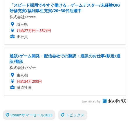
「スピード採用で今すぐ働ける」ゲームテスター/未経験OK/
研修充実/福利厚生充実/20~30代活躍中
株式会社Tetote
埼玉県
月給27万円～33万円
正社員
通訳/ゲーム開発・配信会社での翻訳・通訳のお仕事/駅近/通
訳/翻訳
株式会社パソナ
東京都
月給34万200円
派遣社員
Sponsored by
Steamサマーセール2023
トピックス