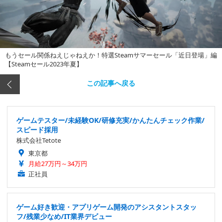
もうセール関係ねえじゃねえか！特選Steamサマーセール「近日登場」編
【Steamセール2023年夏】
この記事へ戻る
ゲームテスター/未経験OK/研修充実/かんたんチェック作業/
スピード採用
株式会社Tetote
東京都
月給27万円～34万円
正社員
ゲーム好き歓迎・アプリゲーム開発のアシスタントスタッ
フ/残業少なめ/IT業界デビュー