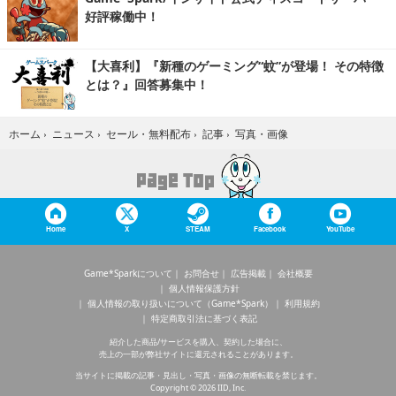
好評稼働中！
【大喜利】『新種のゲーミング“蚊”が登場！ その特徴
とは？』回答募集中！
写真・画像
ホーム
›
ニュース
›
セール・無料配布
›
記事
›
Home
X
STEAM
Facebook
YouTube
Game*Sparkについて
お問合せ
広告掲載
会社概要
個人情報保護方針
個人情報の取り扱いについて（Game*Spark）
利用規約
特定商取引法に基づく表記
紹介した商品/サービスを購入、契約した場合に、
売上の一部が弊社サイトに還元されることがあります。
当サイトに掲載の記事・見出し・写真・画像の無断転載を禁じます。
Copyright © 2026 IID, Inc.