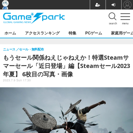
search
menu
ホーム
アクセスランキング
特集
PCゲーム
家庭用ゲー
ニュース
セール・無料配布
もうセール関係ねえじゃねえか！特選Steamサ
マーセール「近日登場」編【Steamセール2023
年夏】 6枚目の写真・画像
2023.7.9 Sun 17:30