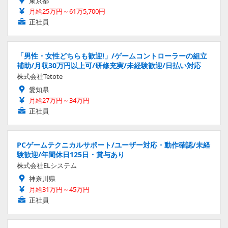
東京都
月給25万円～61万5,700円
正社員
「男性・女性どちらも歓迎!」/ゲームコントローラーの組立
補助/月収30万円以上可/研修充実/未経験歓迎/日払い対応
株式会社Tetote
愛知県
月給27万円～34万円
正社員
PCゲームテクニカルサポート/ユーザー対応・動作確認/未経
験歓迎/年間休日125日・賞与あり
株式会社ELシステム
神奈川県
月給31万円～45万円
正社員