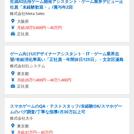
生成AI活用ゲーム開発アシスタント・ゲーム業界デビュー正
社員「未経験歓迎・」/賞与年2回
株式会社Meta Sales
大阪府
月給28万5,600円～40万円
正社員
ゲーム向けUIデザイナーアシスタント・IT・ゲーム業界志
望/有給消化率高い「正社員・年間休日125日」・文京区湯島
株式会社ELシステム
東京都
月給26万1,400円～40万1,400円
正社員
スマホゲームのQA・テストスタッフ/未経験OK/スマホゲー
ムのバグ調査/丁寧な指導/月30万以上可
株式会社大斗
東京都
月給31万円～45万円