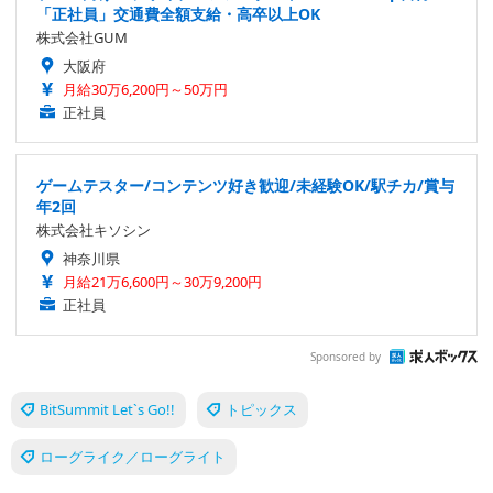
「正社員」交通費全額支給・高卒以上OK
株式会社GUM
大阪府
月給30万6,200円～50万円
正社員
ゲームテスター/コンテンツ好き歓迎/未経験OK/駅チカ/賞与
年2回
株式会社キソシン
神奈川県
月給21万6,600円～30万9,200円
正社員
Sponsored by
BitSummit Let`s Go!!
トピックス
ローグライク／ローグライト