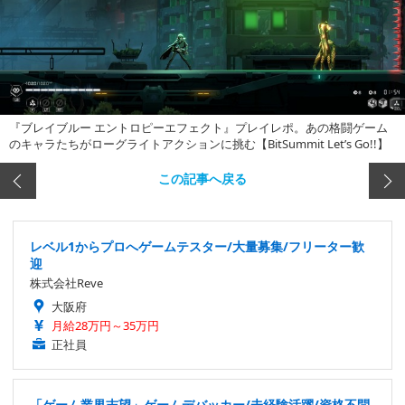
『ブレイブルー エントロピーエフェクト』プレイレポ。あの格闘ゲーム
のキャラたちがローグライトアクションに挑む【BitSummit Let’s Go!!】
この記事へ戻る
レベル1からプロへゲームテスター/大量募集/フリーター歓
迎
株式会社Reve
大阪府
月給28万円～35万円
正社員
「ゲーム業界志望」ゲームデバッカー/未経験活躍/資格不問