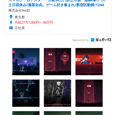
土日祝休み/服装自由」ゲーム好き集まれ/新宿区勤務/1244
株式会社NoID
東京都
月給27万1,000円～36万円
正社員
Sponsored by