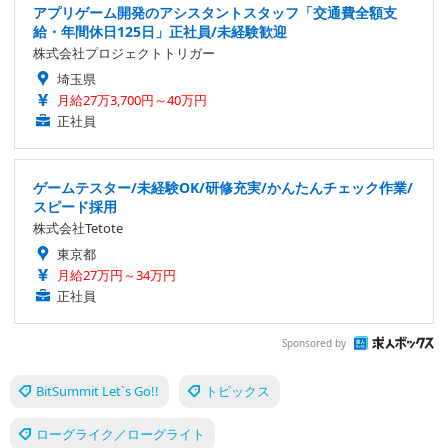
アプリゲーム開発のアシスタントスタッフ「交通費全額支
給・年間休日125日」正社員/未経験歓迎
株式会社プロジェクトトリガー
埼玉県
月給27万3,700円～40万円
正社員
ゲームテスター/未経験OK/研修充実/かんたんチェック作業/
スピード採用
株式会社Tetote
東京都
月給27万円～34万円
正社員
Sponsored by
BitSummit Let`s Go!!
トピックス
ローグライク／ローグライト