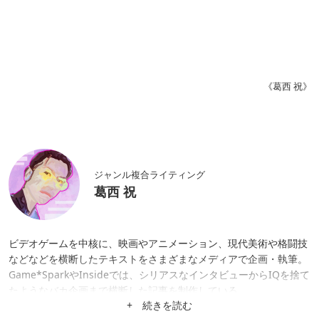
《葛西 祝》
ジャンル複合ライティング
葛西 祝
ビデオゲームを中核に、映画やアニメーション、現代美術や格闘技
などなどを横断したテキストをさまざまなメディアで企画・執筆。
Game*SparkやInsideでは、シリアスなインタビューからIQを捨て
たようなバカ企画まで横断した記事を制作している。
+ 続きを読む