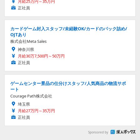
月給25万円～35万円
正社員
カードゲーム封入スタッフ/未経験OK/カードのパック詰め/
OJTあり
株式会社Meta Sales
神奈川県
月給30万7,500円～50万円
正社員
ゲームセンター景品の仕分けスタッフ/人気商品の物流サポ
ート
Courage Path株式会社
埼玉県
月給27万円～35万円
正社員
Sponsored by