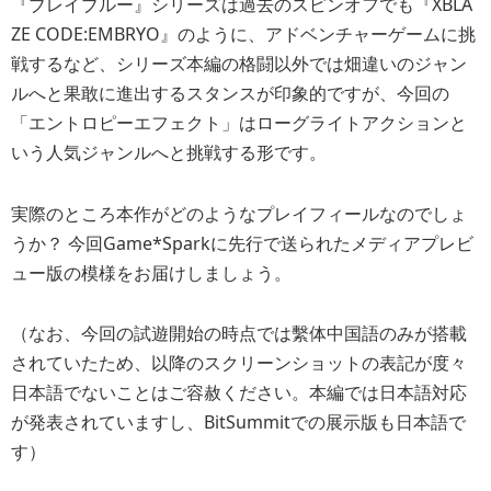
『ブレイブルー』シリーズは過去のスピンオフでも『XBLA
ZE CODE:EMBRYO』のように、アドベンチャーゲームに挑
戦するなど、シリーズ本編の格闘以外では畑違いのジャン
ルへと果敢に進出するスタンスが印象的ですが、今回の
「エントロピーエフェクト」はローグライトアクションと
いう人気ジャンルへと挑戦する形です。
実際のところ本作がどのようなプレイフィールなのでしょ
うか？ 今回Game*Sparkに先行で送られたメディアプレビ
ュー版の模様をお届けしましょう。
（なお、今回の試遊開始の時点では繫体中国語のみが搭載
されていたため、以降のスクリーンショットの表記が度々
日本語でないことはご容赦ください。本編では日本語対応
が発表されていますし、BitSummitでの展示版も日本語で
す）