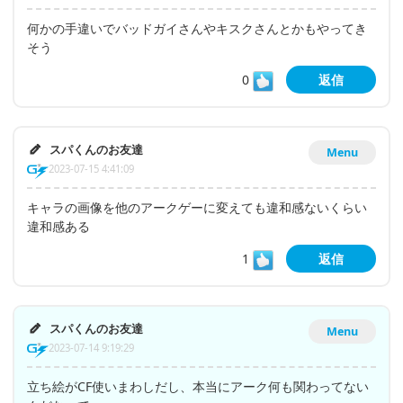
何かの手違いでバッドガイさんやキスクさんとかもやってき
そう
0
返信
スパくんのお友達
Menu
2023-07-15 4:41:09
キャラの画像を他のアークゲーに変えても違和感ないくらい
違和感ある
1
返信
スパくんのお友達
Menu
2023-07-14 9:19:29
立ち絵がCF使いまわしだし、本当にアーク何も関わってない