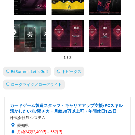
1
/
2
BitSummit Let`s Go!!
トピックス
ローグライク／ローグライト
カードゲーム製造スタッフ・キャリアアップ支援/PCスキル
活かしたい方/駅チカ・月給30万以上可・年間休日125日
株式会社ELシステム
愛知県
月給24万3,400円～55万円