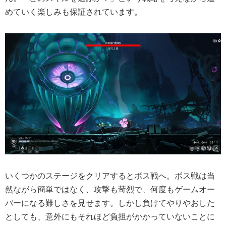
めていく楽しみも保証されています。
いくつかのステージをクリアするとボス戦へ。ボス戦は当
然ながら簡単ではなく、攻撃も苛烈で、何度もゲームオー
バーになる難しさを見せます。しかし負けてやりやおした
としても、意外にもそれほど負担がかかっていないことに