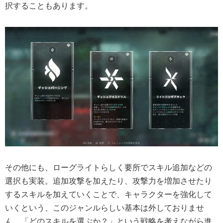
択することもあります。
その他にも、ローグライトらしく要所でスキル追加などの
選択も実装。追加攻撃を加えたり、攻撃力を増加させたり
するスキルを加えていくことで、キャラクターを強化して
いくという、このジャンルらしい基本は外しておりませ
ん。「どのスキルを選ぶか？」という戦略を考えながら進