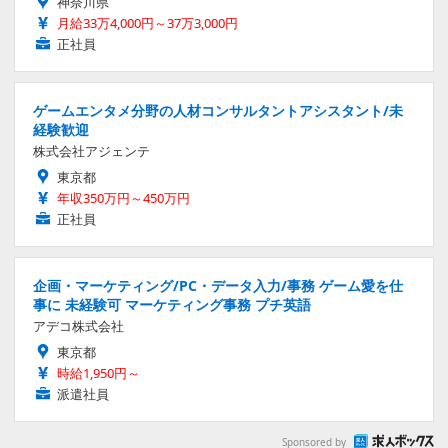
神奈川県
月給33万4,000円～37万3,000円
正社員
ゲームエンタメ分野の人材コンサルタントアシスタント/未
経験歓迎
株式会社アジェンテ
東京都
年収350万円～450万円
正社員
企画・マーケティング/PC・データ入力/事務 ゲーム愛を仕
事に 未経験可 マーケティング事務 プチ英語
アデコ株式会社
東京都
時給1,950円～
派遣社員
Sponsored by