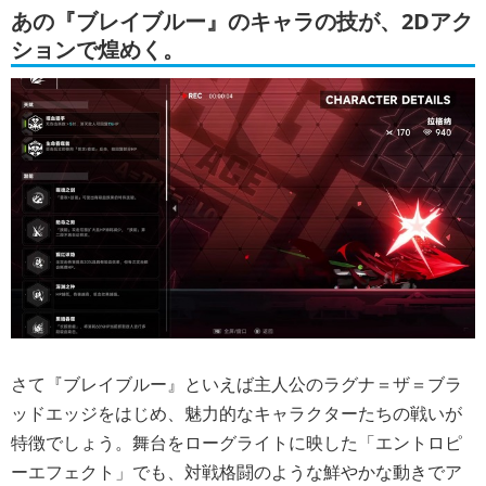
あの『ブレイブルー』のキャラの技が、2Dアク
ションで煌めく。
さて『ブレイブルー』といえば主人公のラグナ＝ザ＝ブラ
ッドエッジをはじめ、魅力的なキャラクターたちの戦いが
特徴でしょう。舞台をローグライトに映した「エントロピ
ーエフェクト」でも、対戦格闘のような鮮やかな動きでア