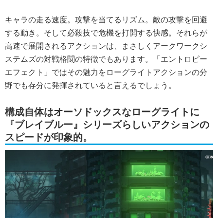
キャラの走る速度。攻撃を当てるリズム。敵の攻撃を回避
する動き。そして必殺技で危機を打開する快感。それらが
高速で展開されるアクションは、まさしくアークワークシ
ステムズの対戦格闘の特徴でもあります。「エントロピー
エフェクト」ではその魅力をローグライトアクションの分
野でも存分に発揮されていると言えるでしょう。
構成自体はオーソドックスなローグライトに
『ブレイブルー』シリーズらしいアクションの
スピードが印象的。