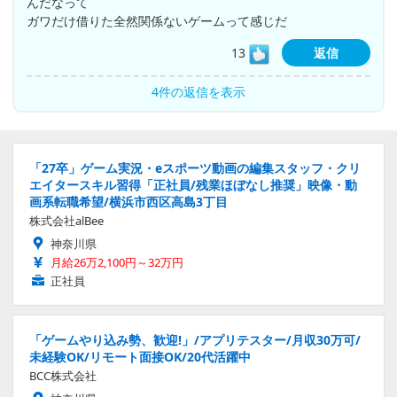
んだなって
ガワだけ借りた全然関係ないゲームって感じだ
13
返信
4件の返信を表示
「27卒」ゲーム実況・eスポーツ動画の編集スタッフ・クリ
エイタースキル習得「正社員/残業ほぼなし推奨」映像・動
画系転職希望/横浜市西区高島3丁目
株式会社alBee
神奈川県
月給26万2,100円～32万円
正社員
「ゲームやり込み勢、歓迎!」/アプリテスター/月収30万可/
未経験OK/リモート面接OK/20代活躍中
BCC株式会社