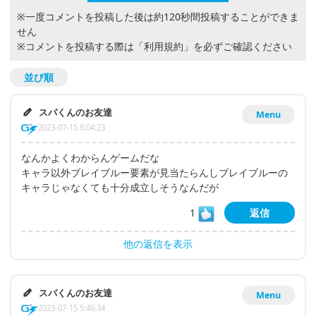
※一度コメントを投稿した後は約120秒間投稿することができま
せん
※コメントを投稿する際は
「利用規約」
を必ずご確認ください
並び順
スパくんのお友達
Menu
2023-07-15 6:04:23
なんかよくわからんゲームだな
キャラ以外ブレイブルー要素が見当たらんしブレイブルーの
キャラじゃなくても十分成立しそうなんだが
1
返信
他の返信を表示
スパくんのお友達
Menu
2023-07-15 5:46:34