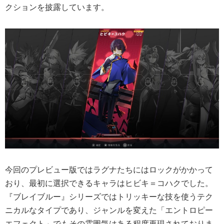
クションを披露しています。
今回のプレビュー版ではラグナたちにはロックがかかって
おり、最初に選択できるキャラはヒビキ＝コハクでした。
『ブレイブルー』シリーズではトリッキーな技を使うテク
ニカルなタイプであり、ジャンルを変えた「エントロピー
エフェクト」でもその雰囲気はある程度再現されておりま