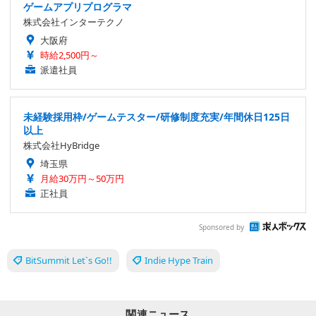
ゲームアプリプログラマ
株式会社インターテクノ
大阪府
時給2,500円～
派遣社員
未経験採用枠/ゲームテスター/研修制度充実/年間休日125日
以上
株式会社HyBridge
埼玉県
月給30万円～50万円
正社員
Sponsored by
BitSummit Let`s Go!!
Indie Hype Train
関連ニュース