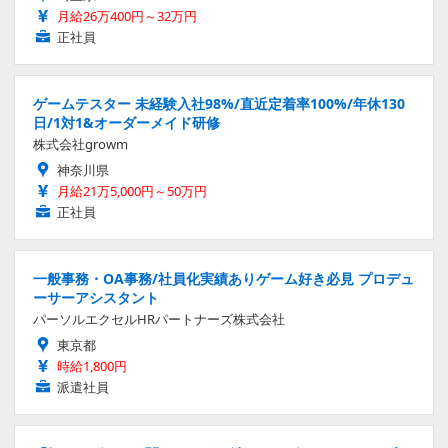
月給26万400円～32万円
正社員
ゲームテスター 未経験入社98%/直近定着率100%/年休130
日/1対1&オーダーメイド研修
株式会社growm
神奈川県
月給21万5,000円～50万円
正社員
一般事務・OA事務/社員化実績ありゲーム好き必見 プロデュ
ーサーアシスタント
パーソルエクセルHRパートナーズ株式会社
東京都
時給1,800円
派遣社員