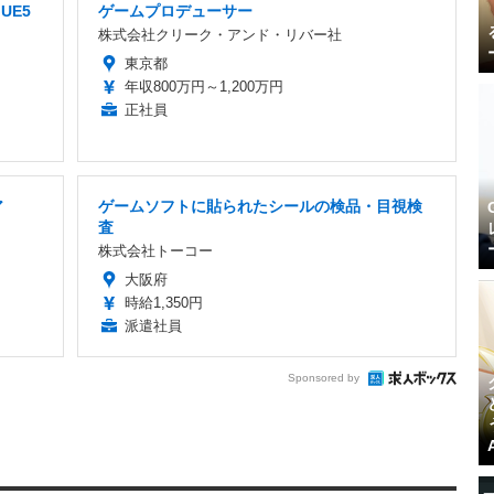
UE5
ゲームプロデューサー
株式会社クリーク・アンド・リバー社
東京都
年収800万円～1,200万円
正社員
ア
ゲームソフトに貼られたシールの検品・目視検
査
株式会社トーコー
大阪府
時給1,350円
派遣社員
Sponsored by