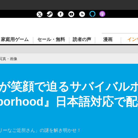
家庭用ゲーム
セール・無料
読者の声
漫画
イン
写真・画像
が笑顔で迫るサバイバルホ
eighborhood』日本語対応
リーなご近所さん」の謎を解き明かせ！