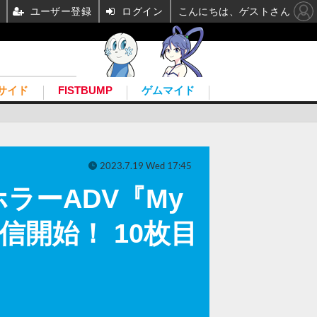
ユーザー登録
ログイン
こんにちは、ゲストさん
サイド
FISTBUMP
ゲムマイド
2023.7.19 Wed 17:45
ラーADV『My
で配信開始！ 10枚目