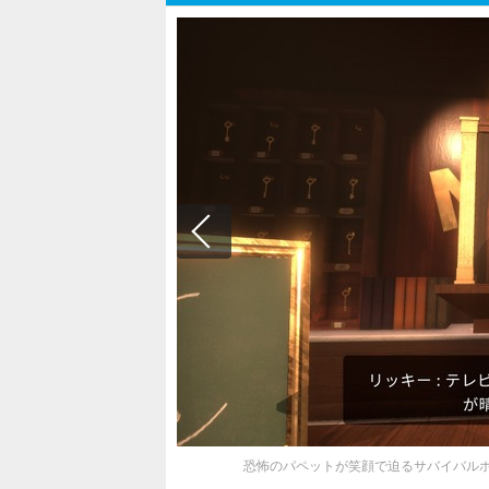
恐怖のパペットが笑顔で迫るサバイバルホラーAD