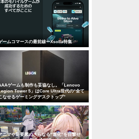
ゲームコマースの最前線ーXsolla特集
AAAゲームも制作も妥協なし。「Lenovo
Legion Tower 5」はCore Ultra世代の“全て
こなせるゲーミングデスクトップ”
アニマや新要素のさらなる“進化”を目撃せ