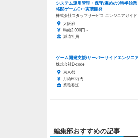
システム運用管理・保守/遅めの9時半始業 
格闘ゲームC++実装開発
株式会社スタッフサービス エンジニアガイド
大阪府
時給2,000円～
派遣社員
ゲーム開発支援/サーバーサイドエンジニ
株式会社D-code
東京都
月給60万円
業務委託
編集部おすすめの記事