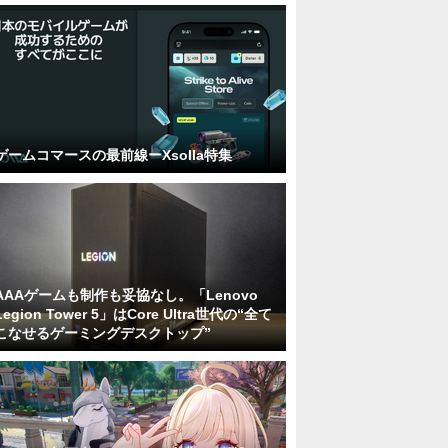
ゲームコマースの最前線ーXsolla特集
AAAゲームも制作も妥協なし。「Lenovo
Legion Tower 5」はCore Ultra世代の“全て
こなせるゲーミングデスクトップ”