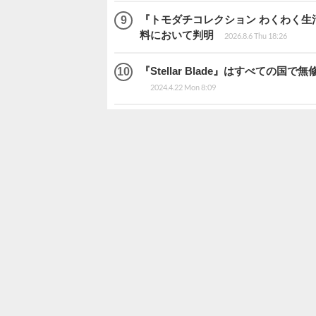
『トモダチコレクション わくわく生活
料において判明
2026.8.6 Thu 18:26
『Stellar Blade』はすべて
2024.4.22 Mon 8:09
アクセ