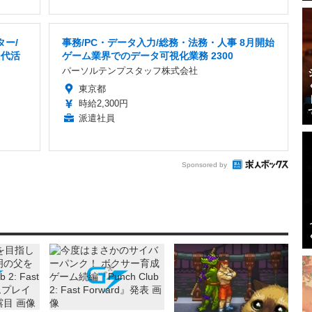
ター/
事務/PC・データ入力/総務・法務・人事 8月開始
0代活
ゲーム業界でのデータ可視化業務 2300
パーソルテンプスタッフ株式会社
東京都
時給2,300円
派遣社員
Sponsored by