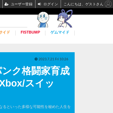
ユーザー登録
ログイン
こんにちは、ゲストさん
サイド
FISTBUMP
ゲムマイド
2023.7.21 Fri 10:26
パンク格闘家育成
S/Xbox/スイッ
なるといった多様な可能性を秘めた人生を