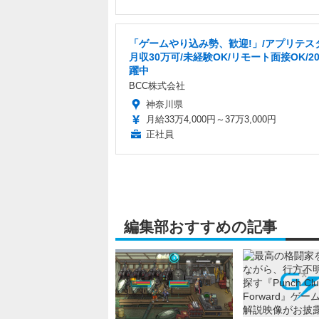
「ゲームやり込み勢、歓迎!」/アプリテス
月収30万可/未経験OK/リモート面接OK/2
躍中
BCC株式会社
神奈川県
月給33万4,000円～37万3,000円
正社員
編集部おすすめの記事