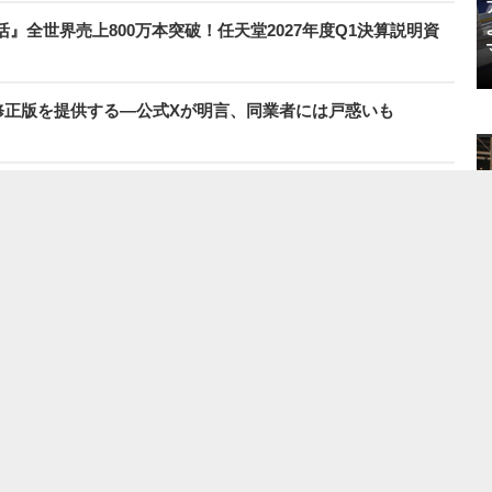
』全世界売上800万本突破！任天堂2027年度Q1決算説明資
の国で無修正版を提供する―公式Xが明言、同業者には戸惑いも
スランキングをもっと見る