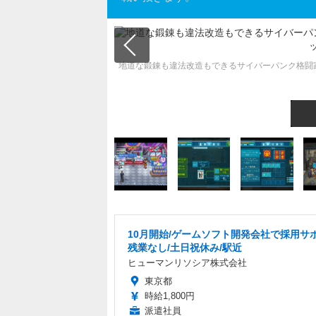
地道な鍛錬も違法改造もできるサイバーパンク格闘家育成シム『P
10月開始/ゲームソフト開発会社で採用サポ
残業なし/土日祝休み/駅近
ヒューマンリソシア株式会社
東京都
時給1,800円
派遣社員