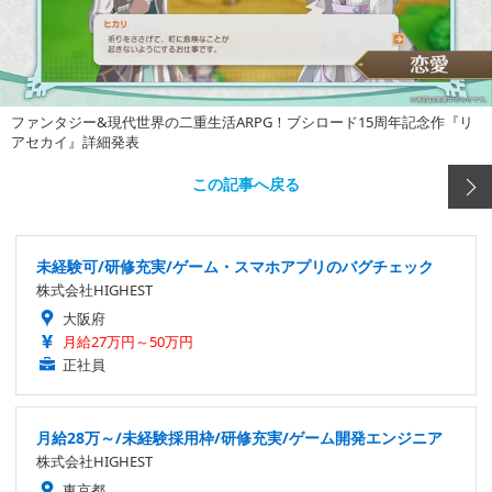
ファンタジー&現代世界の二重生活ARPG！ブシロード15周年記念作『リ
アセカイ』詳細発表
この記事へ戻る
未経験可/研修充実/ゲーム・スマホアプリのバグチェック
株式会社HIGHEST
大阪府
月給27万円～50万円
正社員
月給28万～/未経験採用枠/研修充実/ゲーム開発エンジニア
株式会社HIGHEST
東京都