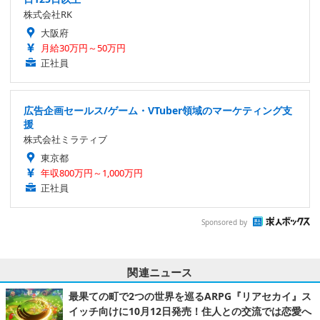
株式会社RK
大阪府
月給30万円～50万円
正社員
広告企画セールス/ゲーム・VTuber領域のマーケティング支
援
株式会社ミラティブ
東京都
年収800万円～1,000万円
正社員
Sponsored by
関連ニュース
最果ての町で2つの世界を巡るARPG『リアセカイ』ス
イッチ向けに10月12日発売！住人との交流では恋愛へ