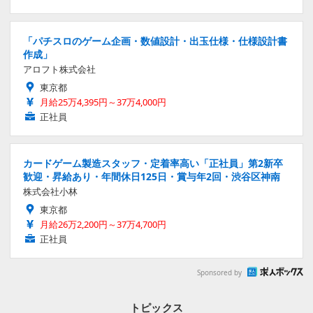
「パチスロのゲーム企画・数値設計・出玉仕様・仕様設計書
作成」
アロフト株式会社
東京都
月給25万4,395円～37万4,000円
正社員
カードゲーム製造スタッフ・定着率高い「正社員」第2新卒
歓迎・昇給あり・年間休日125日・賞与年2回・渋谷区神南
株式会社小林
東京都
月給26万2,200円～37万4,700円
正社員
Sponsored by
トピックス