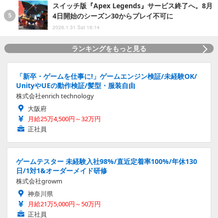
スイッチ版『Apex Legends』サービス終了へ。8月
4日開始のシーズン30からプレイ不可に
2026.1.31 Sat 16:14
ランキングをもっと見る
「新卒・ゲームを仕事に!」ゲームエンジン検証/未経験OK/
UnityやUEの動作検証/髪型・服装自由
株式会社enrich technology
大阪府
月給25万4,500円～32万円
正社員
ゲームテスター 未経験入社98%/直近定着率100%/年休130
日/1対1&オーダーメイド研修
株式会社growm
神奈川県
月給21万5,000円～50万円
正社員