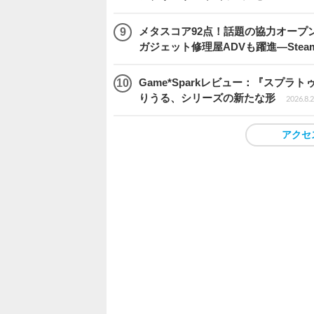
メタスコア92点！話題の協力オープン
ガジェット修理屋ADVも躍進―Stea
Game*Sparkレビュー：『スプ
りうる、シリーズの新たな形
2026.8.2
アクセ