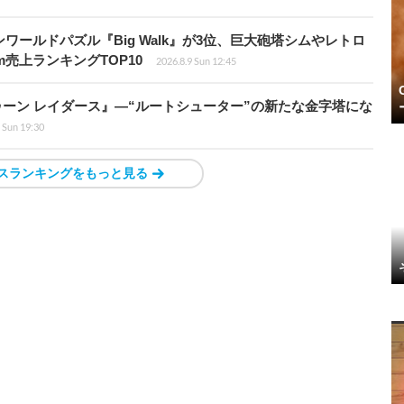
ワールドパズル『Big Walk』が3位、巨大砲塔シムやレトロ
m売上ランキングTOP10
2026.8.9 Sun 12:45
ラトゥーン レイダース』―“ルートシューター”の新たな金字塔にな
 Sun 19:30
スランキングをもっと見る