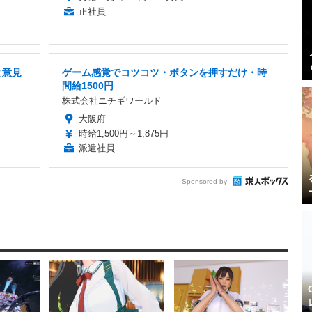
正社員
と意見
ゲーム感覚でコツコツ・ボタンを押すだけ・時
間給1500円
株式会社ニチギワールド
大阪府
時給1,500円～1,875円
派遣社員
Sponsored by