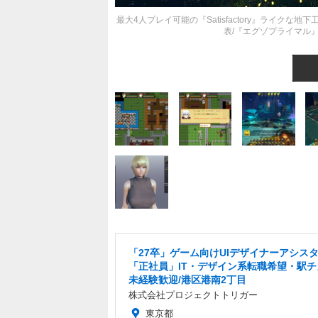
最大4人プレイ可能の『Satisfactory』ライクな
表/『エグゾプライマル』
「27卒」ゲーム向けUIデザイナーアシス
「正社員」IT・デザイン系転職希望・駅チ
未経験歓迎/港区港南2丁目
株式会社プロジェクトトリガー
東京都