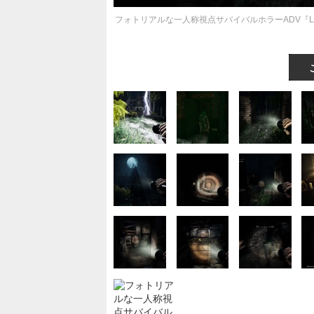
フォトリアルな一人称視点サバイバルホラーADV『Luna