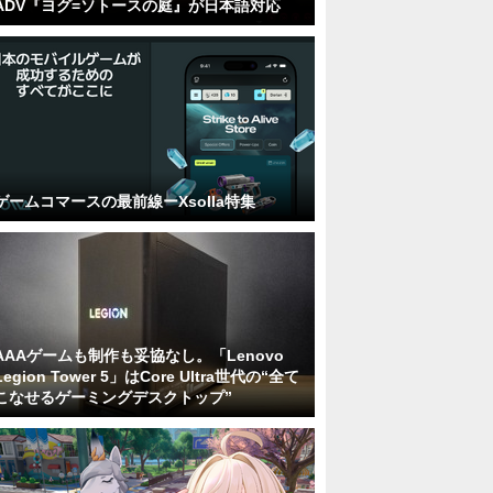
ADV『ヨグ=ソトースの庭』が日本語対応
ゲームコマースの最前線ーXsolla特集
AAAゲームも制作も妥協なし。「Lenovo
Legion Tower 5」はCore Ultra世代の“全て
こなせるゲーミングデスクトップ”