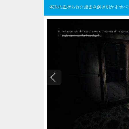
家系の血塗られた過去を解き明かすサバイバルホ