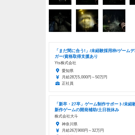
「まだ間に合う!」/未経験採用枠/ゲーム
ガー/資格取得支援あり
Yts株式会社
愛知県
月給28万5,000円～50万円
正社員
「新卒・27卒」ゲーム制作サポート/未経験
新作ゲームの開発補助/土日祝休み
株式会社大斗
神奈川県
月給26万900円～32万円