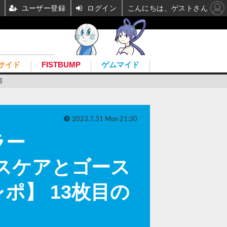
ユーザー登録
ログイン
こんにちは、ゲストさん
サイド
FISTBUMP
ゲムマイド
答
2023.7.31 Mon 21:30
ラー
ャンプスケアとゴース
ポ】 13枚目の