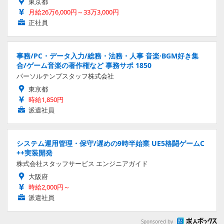
東京都
月給26万6,000円～33万3,000円
正社員
事務/PC・データ入力/総務・法務・人事 音楽·BGM好き集
合/ゲーム音楽の著作権など 事務サポ 1850
パーソルテンプスタッフ株式会社
東京都
時給1,850円
派遣社員
システム運用管理・保守/遅めの9時半始業 UE5格闘ゲームC
++実装開発
株式会社スタッフサービス エンジニアガイド
大阪府
時給2,000円～
派遣社員
Sponsored by