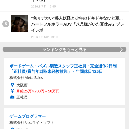
2026.8.7 Fri 19:45
“色々デカい”美人妖怪と少年のドキドキなひと夏…
ハートフルホラーADV『八尺様がいた夏休み』プレ
イレポ
2026.8.2 Sun 19:00
ランキングをもっと見る
ボードゲーム・パズル製造スタッフ正社員・完全週休2日制
「正社員/賞与年2回/未経験歓迎」・年間休日125日
株式会社Meta Sales
大阪府
月給25万4,700円～50万円
正社員
ゲームプログラマー
株式会社サムライ・ソフト