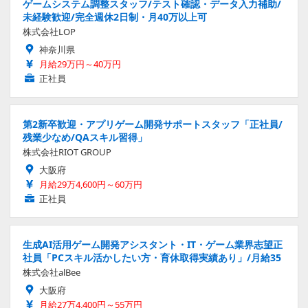
ゲームシステム調整スタッフ/テスト確認・データ入力補助/
未経験歓迎/完全週休2日制・月40万以上可
株式会社LOP
神奈川県
月給29万円～40万円
正社員
第2新卒歓迎・アプリゲーム開発サポートスタッフ「正社員/
残業少なめ/QAスキル習得」
株式会社RIOT GROUP
大阪府
月給29万4,600円～60万円
正社員
生成AI活用ゲーム開発アシスタント・IT・ゲーム業界志望正
社員「PCスキル活かしたい方・育休取得実績あり」/月給35
株式会社alBee
大阪府
月給27万4,400円～55万円