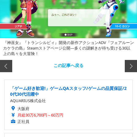
『神巫女』『トランシルビィ』開発の新作アクションADV『フェアルーン
カケラの島』Steamストアページ公開―多くの謎解きが待ち受ける30以
上の島々を大冒険！
この記事へ戻る
「ゲーム好き歓迎!」ゲームQAスタッフ/ゲームの品質保証/2
0代30代活躍中
AQUARIUS株式会社
大阪府
月給30万6,700円～60万円
正社員