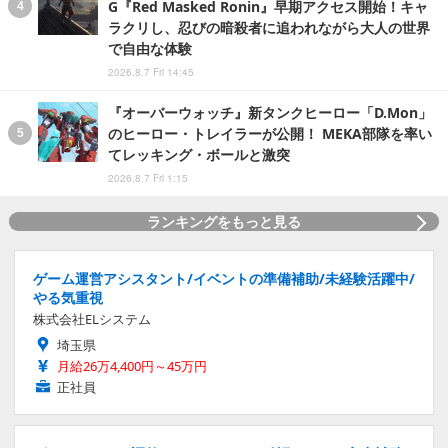
G『Red Masked Ronin』早期アクセス開始！キャ
ラクリし、忍びの暗殺者に追われながら大人の世界
で自由な体験
2026.8.7 Fri 14:45
『オーバーウォッチ』新タンクヒーロー「D.Mon」
のヒーロー・トレイラーが公開！ MEKA部隊を率い
てレッキング・ボールと激突
2026.8.7 Fri 1:15
ランキングをもっと見る
ゲーム運営アシスタント/イベントの準備補助/未経験活躍中/
やる気重視
株式会社ELシステム
埼玉県
月給26万4,400円～45万円
正社員