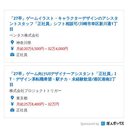
「27卒」ゲームイラスト・キャラクターデザインのアシスタ
ントスタッフ「正社員」シフト相談可/川崎市幸区新川通1丁
目
ベンタス株式会社
神奈川県
月給20万6,500円～32万4,000円
正社員
「27卒」ゲーム向けUIデザイナーアシスタント「正社員」I
T・デザイン系転職希望・駅チカ・未経験歓迎/港区港南2丁
目
株式会社プロジェクトトリガー
東京都
月給25万8,400円～32万円
正社員
Sponsored by