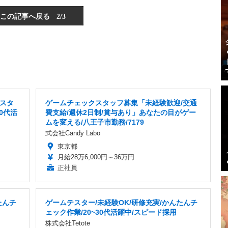
この記事へ戻る
2/3
スタ
ゲームチェックスタッフ募集「未経験歓迎/交通
30代活
費支給/週休2日制/賞与あり」あなたの目がゲー
ムを変える/八王子市勤務/7179
式会社Candy Labo
東京都
月給28万6,000円～36万円
正社員
たんチ
ゲームテスター/未経験OK/研修充実/かんたんチ
ェック作業/20~30代活躍中/スピード採用
株式会社Tetote