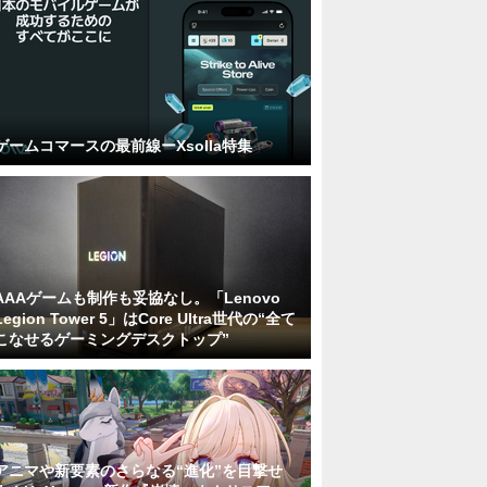
ゲームコマースの最前線ーXsolla特集
AAAゲームも制作も妥協なし。「Lenovo
Legion Tower 5」はCore Ultra世代の“全て
こなせるゲーミングデスクトップ”
アニマや新要素のさらなる“進化”を目撃せ