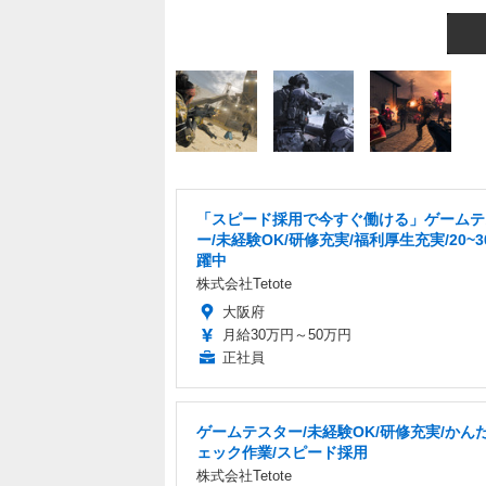
「スピード採用で今すぐ働ける」ゲームテ
ー/未経験OK/研修充実/福利厚生充実/20~
躍中
株式会社Tetote
大阪府
月給30万円～50万円
正社員
ゲームテスター/未経験OK/研修充実/かん
ェック作業/スピード採用
株式会社Tetote