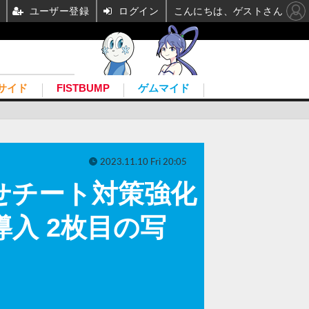
ユーザー登録
ログイン
こんにちは、ゲストさん
サイド
FISTBUMP
ゲムマイド
2023.11.10 Fri 20:05
に合わせチート対策強化
習導入 2枚目の写