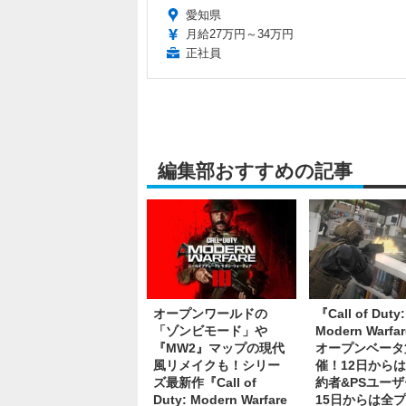
愛知県
月給27万円～34万円
正社員
編集部おすすめの記事
オープンワールドの
『Call of Duty:
「ゾンビモード」や
Modern Warfar
『MW2』マップの現代
オープンベータ
風リメイクも！シリー
催！12日から
ズ最新作『Call of
約者&PSユー
Duty: Modern Warfare
15日からは全