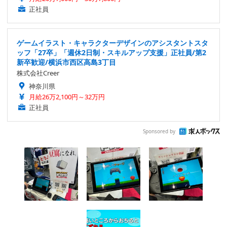
正社員
ゲームイラスト・キャラクターデザインのアシスタントスタ
ッフ「27卒」「週休2日制・スキルアップ支援」正社員/第2
新卒歓迎/横浜市西区高島3丁目
株式会社Creer
神奈川県
月給26万2,100円～32万円
正社員
Sponsored by