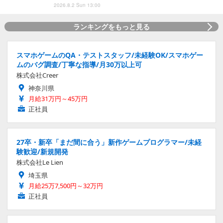
2026.8.2 Sun 13:00
ランキングをもっと見る
スマホゲームのQA・テストスタッフ/未経験OK/スマホゲー
ムのバグ調査/丁寧な指導/月30万以上可
株式会社Creer
神奈川県
月給31万円～45万円
正社員
27卒・新卒「まだ間に合う」新作ゲームプログラマー/未経
験歓迎/新規開発
株式会社Le Lien
埼玉県
月給25万7,500円～32万円
正社員