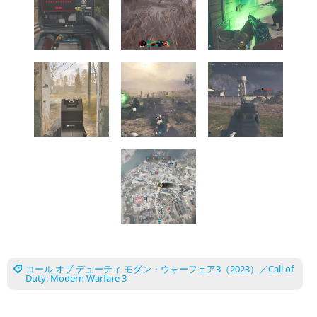
コール オブ デューティ モダン・ウォーフェア3（2023）／Call of
Duty: Modern Warfare 3