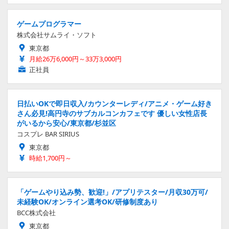
ゲームプログラマー
株式会社サムライ・ソフト
東京都
月給26万6,000円～33万3,000円
正社員
日払いOKで即日収入/カウンターレディ/アニメ・ゲーム好き
さん必見!高円寺のサブカルコンカフェです 優しい女性店長
がいるから安心/東京都/杉並区
コスプレ BAR SIRIUS
東京都
時給1,700円～
「ゲームやり込み勢、歓迎!」/アプリテスター/月収30万可/
未経験OK/オンライン選考OK/研修制度あり
BCC株式会社
東京都