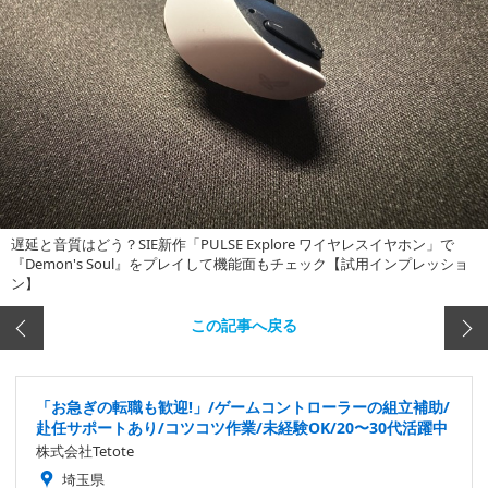
遅延と音質はどう？SIE新作「PULSE Explore ワイヤレスイヤホン」で
『Demon's Soul』をプレイして機能面もチェック【試用インプレッショ
ン】
この記事へ戻る
「お急ぎの転職も歓迎!」/ゲームコントローラーの組立補助/
赴任サポートあり/コツコツ作業/未経験OK/20〜30代活躍中
株式会社Tetote
埼玉県