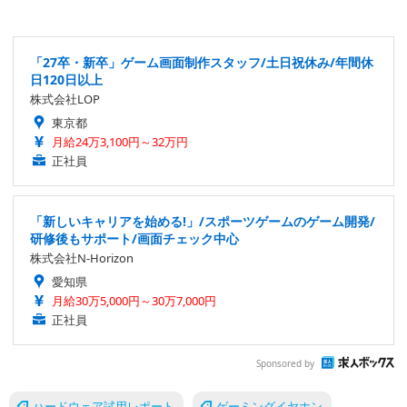
「27卒・新卒」ゲーム画面制作スタッフ/土日祝休み/年間休
日120日以上
株式会社LOP
東京都
月給24万3,100円～32万円
正社員
「新しいキャリアを始める!」/スポーツゲームのゲーム開発/
研修後もサポート/画面チェック中心
株式会社N-Horizon
愛知県
月給30万5,000円～30万7,000円
正社員
Sponsored by
ハードウェア試用レポート
ゲーミングイヤホン