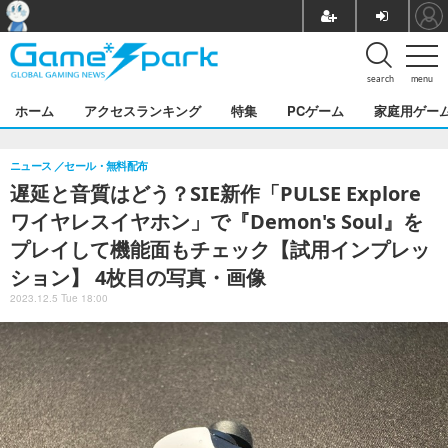
search
menu
ホーム
アクセスランキング
特集
PCゲーム
家庭用ゲー
ニュース
セール・無料配布
遅延と音質はどう？SIE新作「PULSE Explore
ワイヤレスイヤホン」で『Demon's Soul』を
プレイして機能面もチェック【試用インプレッ
ション】 4枚目の写真・画像
2023.12.5 Tue 18:00