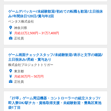
ゲームデバッカー/未経験歓迎/初めての転職も歓迎/土日祝休
み/年間休日120日/賞与年2回
ベンタス株式会社
神奈川県
月給22万2,500円～31万7,400円
正社員
ゲーム画面チェックスタッフ/未経験歓迎/表示と文字の確認/
土日祝休み/昇給・賞与あり
株式会社プロジェクトトリガー
東京都
月給30万円～50万円
正社員
「27卒」ゲーム周辺機器・コントローラーの組立スタッフ/
即入寮OK/駅チカ・資格取得支援・未経験歓迎・豊島区東池
袋1丁目