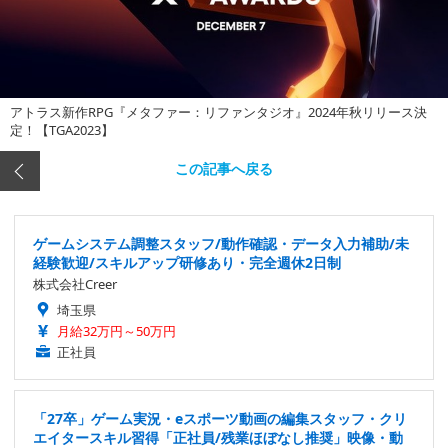
アトラス新作RPG『メタファー：リファンタジオ』2024年秋リリース決
定！【TGA2023】
この記事へ戻る
ゲームシステム調整スタッフ/動作確認・データ入力補助/未
経験歓迎/スキルアップ研修あり・完全週休2日制
株式会社Creer
埼玉県
月給32万円～50万円
正社員
「27卒」ゲーム実況・eスポーツ動画の編集スタッフ・クリ
エイタースキル習得「正社員/残業ほぼなし推奨」映像・動