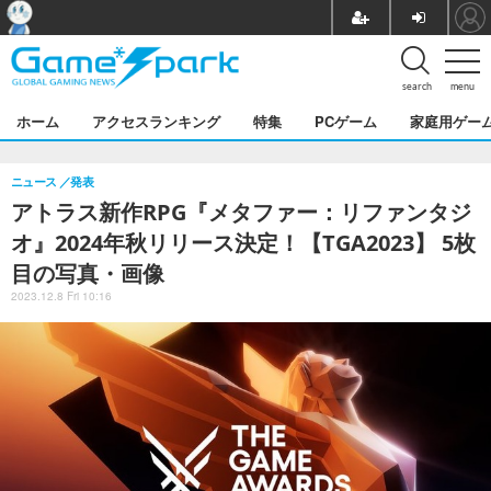
search
menu
ホーム
アクセスランキング
特集
PCゲーム
家庭用ゲー
ニュース
発表
アトラス新作RPG『メタファー：リファンタジ
オ』2024年秋リリース決定！【TGA2023】 5枚
目の写真・画像
2023.12.8 Fri 10:16