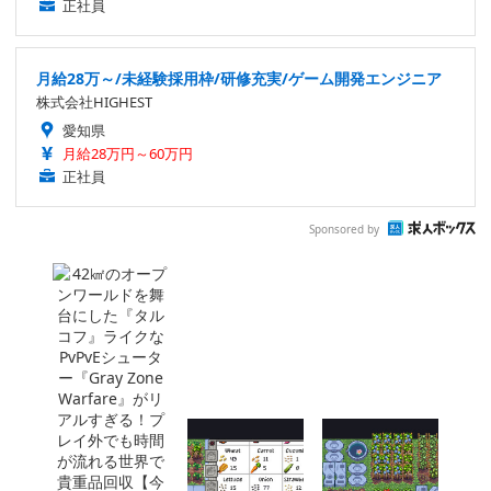
正社員
月給28万～/未経験採用枠/研修充実/ゲーム開発エンジニア
株式会社HIGHEST
愛知県
月給28万円～60万円
正社員
Sponsored by