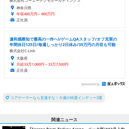
株式会社コーエーテクモホールディングス
神奈川県
年収480万円～860万円
正社員
違和感察知で最高の一作へ!/ゲームQAスタッフ/オフ充実の
年間休日125日/毎週しっかり2日休み/35万円の月収も可能
株式会社C-Link
大阪府
月給33万1,000円～33万7,000円
正社員
Sponsored by
コアゲーマーなら見逃すな！今週の特選インディー3選
関連ニュース