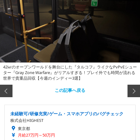
42㎢のオープンワールドを舞台にした『タルコフ』ライクなPvPvEシュー
ター『Gray Zone Warfare』がリアルすぎる！プレイ外でも時間が流れる
世界で貴重品回収【今週のインディー3選】
この記事へ戻る
未経験可/研修充実/ゲーム・スマホアプリのバグチェック
株式会社HIGHEST
東京都
月給27万円～50万円