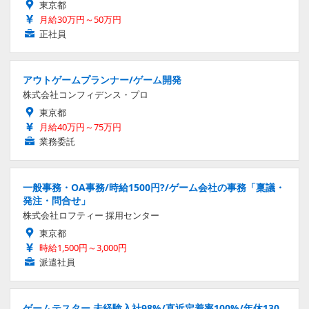
東京都
月給30万円～50万円
正社員
アウトゲームプランナー/ゲーム開発
株式会社コンフィデンス・プロ
東京都
月給40万円～75万円
業務委託
一般事務・OA事務/時給1500円?/ゲーム会社の事務「稟議・
発注・問合せ」
株式会社ロフティー 採用センター
東京都
時給1,500円～3,000円
派遣社員
ゲームテスター 未経験入社98%/直近定着率100%/年休130