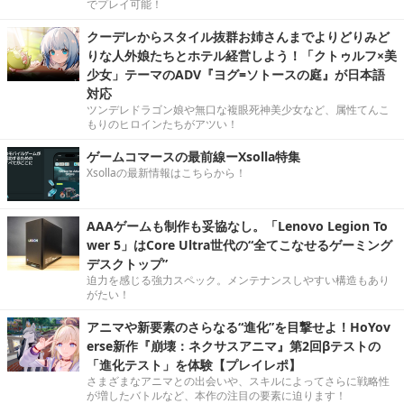
でプレイ可能！
クーデレからスタイル抜群お姉さんまでよりどりみど
りな人外娘たちとホテル経営しよう！「クトゥルフ×美
少女」テーマのADV『ヨグ=ソトースの庭』が日本語
対応
ツンデレドラゴン娘や無口な複眼死神美少女など、属性てんこ
もりのヒロインたちがアツい！
ゲームコマースの最前線ーXsolla特集
Xsollaの最新情報はこちらから！
AAAゲームも制作も妥協なし。「Lenovo Legion To
wer 5」はCore Ultra世代の“全てこなせるゲーミング
デスクトップ”
迫力を感じる強力スペック。メンテナンスしやすい構造もあり
がたい！
アニマや新要素のさらなる“進化”を目撃せよ！HoYov
erse新作『崩壊：ネクサスアニマ』第2回βテストの
「進化テスト」を体験【プレイレポ】
さまざまなアニマとの出会いや、スキルによってさらに戦略性
が増したバトルなど、本作の注目の要素に迫ります！