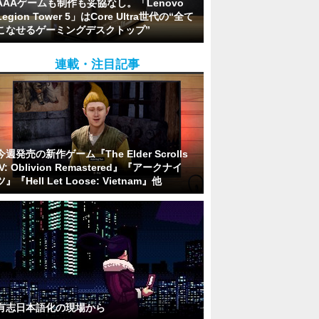
AAAゲームも制作も妥協なし。「Lenovo
Legion Tower 5」はCore Ultra世代の“全て
こなせるゲーミングデスクトップ”
連載・注目記事
今週発売の新作ゲーム『The Elder Scrolls
IV: Oblivion Remastered』『アークナイ
ツ』『Hell Let Loose: Vietnam』他
有志日本語化の現場から