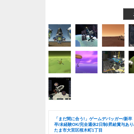
「まだ間に合う!」ゲームデバッガー/新卒・
卒/未経験OK/完全週休2日制/昇給賞与あり
たま市大宮区桜木町1丁目