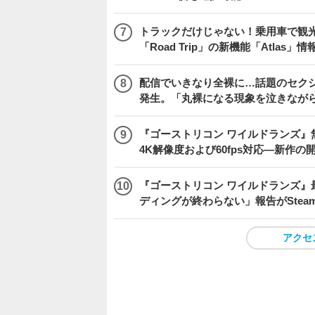
トラックだけじゃない！乗用車で観光地などを
「Road Trip」の新機能「Atlas」
配信でいきなり全裸に…話題のセク
発生。「丸裸になる現象を泣きなが
『ゴーストリコン ワイルドランズ』無料アプデ「
4K解像度および60fps対応―新作の
『ゴーストリコン ワイルドランズ』
ディングが終わらない」報告がSte
アクセ