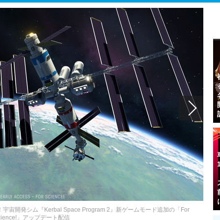
シム『Kerbal Space Program 2』新ゲームモード追加の「For
cience!」アップデート配信