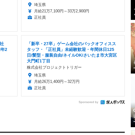
埼玉県
月給21万7,100円～33万2,900円
正社員
社
「新卒・27卒」ゲーム会社のバックオフィスス
年2
タッフ・「正社員」未経験歓迎・年間休日125
日/髪型・服装自由/ネイルOK/さいたま市大宮区
大門町1丁目
株式会社プロジェクトトリガー
埼玉県
月給26万1,400円～32万円
正社員
Sponsored by