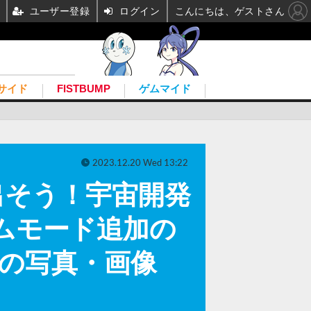
ユーザー登録
ログイン
こんにちは、ゲストさん
サイド
FISTBUMP
ゲムマイド
2023.12.20 Wed 13:22
出そう！宇宙開発
新ゲームモード追加の
枚目の写真・画像