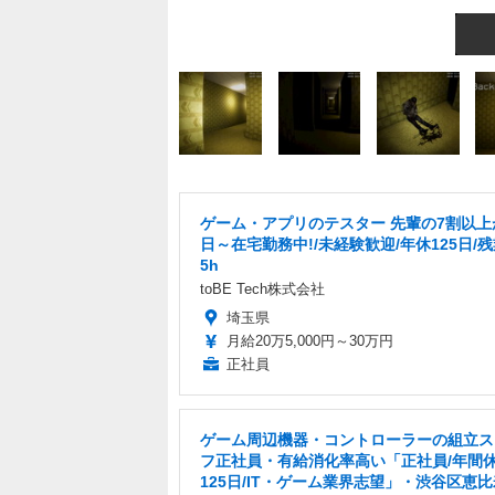
ゲーム・アプリのテスター 先輩の7割以上
日～在宅勤務中!/未経験歓迎/年休125日/
5h
toBE Tech株式会社
埼玉県
月給20万5,000円～30万円
正社員
ゲーム周辺機器・コントローラーの組立ス
フ正社員・有給消化率高い「正社員/年間
125日/IT・ゲーム業界志望」・渋谷区恵