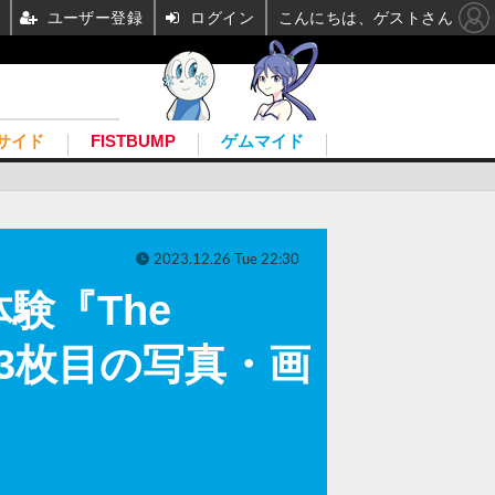
ユーザー登録
ログイン
こんにちは、ゲストさん
サイド
FISTBUMP
ゲムマイド
2023.12.26 Tue 22:30
験『The
配信 3枚目の写真・画