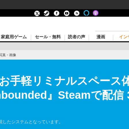
家庭用ゲーム
セール・無料
読者の声
漫画
イン
写真・画像
のお手軽リミナルスペース体
 Unbounded』Steamで
重視したシステムとなっています。