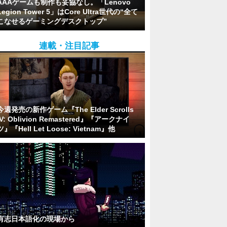
AAAゲームも制作も妥協なし。「Lenovo
Legion Tower 5」はCore Ultra世代の“全て
こなせるゲーミングデスクトップ”
連載・注目記事
今週発売の新作ゲーム『The Elder Scrolls
IV: Oblivion Remastered』『アークナイ
ツ』『Hell Let Loose: Vietnam』他
有志日本語化の現場から