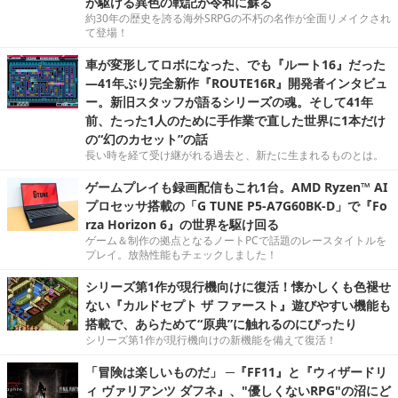
が駆ける異色の戦記が令和に蘇る
約30年の歴史を誇る海外SRPGの不朽の名作が全面リメイクされ
て登場！
車が変形してロボになった、でも『ルート16』だった
―41年ぶり完全新作『ROUTE16R』開発者インタビュ
ー。新旧スタッフが語るシリーズの魂。そして41年
前、たった1人のために手作業で直した世界に1本だけ
の“幻のカセット”の話
長い時を経て受け継がれる過去と、新たに生まれるものとは。
ゲームプレイも録画配信もこれ1台。AMD Ryzen™ AI
プロセッサ搭載の「G TUNE P5-A7G60BK-D」で『Fo
rza Horizon 6』の世界を駆け回る
ゲーム＆制作の拠点となるノートPCで話題のレースタイトルを
プレイ。放熱性能もチェックしました！
シリーズ第1作が現行機向けに復活！懐かしくも色褪せ
ない『カルドセプト ザ ファースト』遊びやすい機能も
搭載で、あらためて“原典”に触れるのにぴったり
シリーズ第1作が現行機向けの新機能を備えて復活！
「冒険は楽しいものだ」 ─『FF11』と『ウィザードリ
ィ ヴァリアンツ ダフネ』、"優しくないRPG"の沼にど