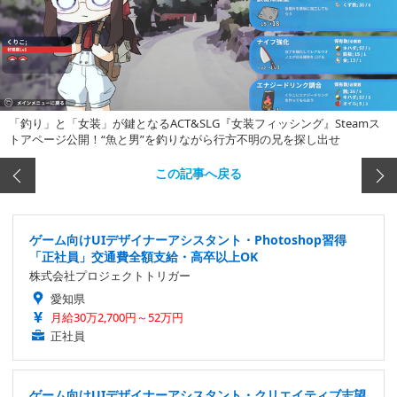
「釣り」と「女装」が鍵となるACT&SLG『女装フィッシング』Steamス
トアページ公開！“魚と男”を釣りながら行方不明の兄を探し出せ
この記事へ戻る
ゲーム向けUIデザイナーアシスタント・Photoshop習得
「正社員」交通費全額支給・高卒以上OK
株式会社プロジェクトトリガー
愛知県
月給30万2,700円～52万円
正社員
ゲーム向けUIデザイナーアシスタント・クリエイティブ志望