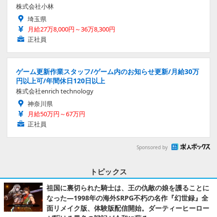
株式会社小林
埼玉県
月給27万8,000円～36万8,300円
正社員
ゲーム更新作業スタッフ/ゲーム内のお知らせ更新/月給30万
円以上可/年間休日120日以上
株式会社enrich technology
神奈川県
月給50万円～67万円
正社員
Sponsored by
トピックス
祖国に裏切られた騎士は、王の仇敵の娘を護ることに
なった―1998年の海外SRPG不朽の名作『幻世録』全
面リメイク版、体験版配信開始。ダーティーヒーロー