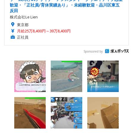
歓迎・「正社員/育休実績あり」・未経験歓迎・品川区東五
反田
株式会社Le Lien
東京都
月給25万8,400円～39万8,400円
正社員
Sponsored by