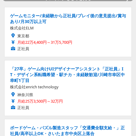
ゲームモニター/未経験から正社員/プレイ後の意見提出/賞与
あり/月30万以上可
株式会社ELM
東京都
月給22万4,400円～31万5,700円
正社員
「27卒」ゲーム向けUIデザイナーアシスタント「正社員」I
T・デザイン系転職希望・駅チカ・未経験歓迎/川崎市幸区中
幸町1丁目
株式会社enrich technology
神奈川県
月給25万3,500円～32万円
正社員
ボードゲーム・パズル製造スタッフ「交通費全額支給・」正
社員/高卒以上OK・さいたま市中央区上落合