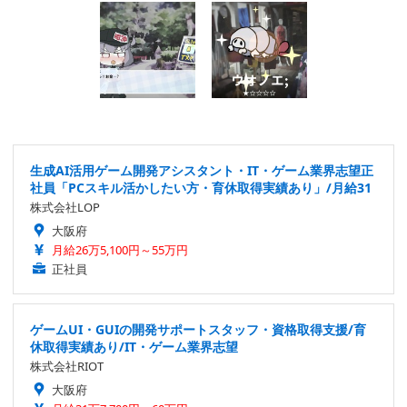
生成AI活用ゲーム開発アシスタント・IT・ゲーム業界志望正
社員「PCスキル活かしたい方・育休取得実績あり」/月給31
株式会社LOP
大阪府
月給26万5,100円～55万円
正社員
ゲームUI・GUIの開発サポートスタッフ・資格取得支援/育
休取得実績あり/IT・ゲーム業界志望
株式会社RIOT
大阪府