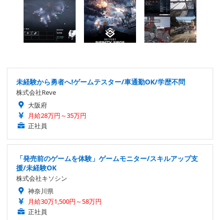
未経験から勇者へ!ゲームテスター/車通勤OK/学歴不問
株式会社Reve
大阪府
月給28万円～35万円
正社員
「発売前のゲームを体験」ゲームモニター/スキルアップ支
援/未経験OK
株式会社キソシン
神奈川県
月給30万1,500円～58万円
正社員